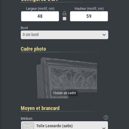
Largeur (motif, cm)
Hauteur (motif, cm)
Bord
0 cm bord
Cadre photo
Moyen et brancard
Médium
Toile Leonardo (satin)