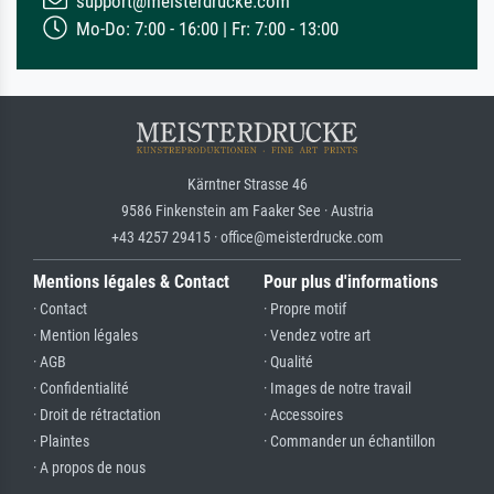
support@meisterdrucke.com
Mo-Do: 7:00 - 16:00 | Fr: 7:00 - 13:00
Kärntner Strasse 46
9586 Finkenstein am Faaker See · Austria
+43 4257 29415 · office@meisterdrucke.com
Mentions légales & Contact
Pour plus d'informations
· Contact
· Propre motif
· Mention légales
· Vendez votre art
· AGB
· Qualité
· Confidentialité
· Images de notre travail
· Droit de rétractation
· Accessoires
· Plaintes
· Commander un échantillon
· A propos de nous