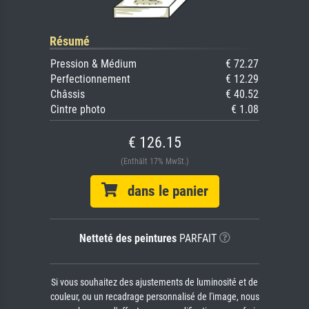
Résumé
Pression & Médium
€ 72.27
Perfectionnement
€ 12.29
Châssis
€ 40.52
Cintre photo
€ 1.08
€ 126.15
(Enthält 17% MwSt.)
dans le panier
Netteté des peintures
PARFAIT
Si vous souhaitez des ajustements de luminosité et de
couleur, ou un recadrage personnalisé de l'image, nous