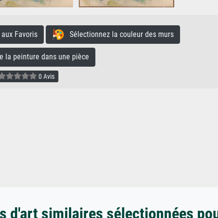
aux Favoris
Sélectionnez la couleur des murs
la peinture dans une pièce
0 Avis
 d'art similaires sélectionnées po