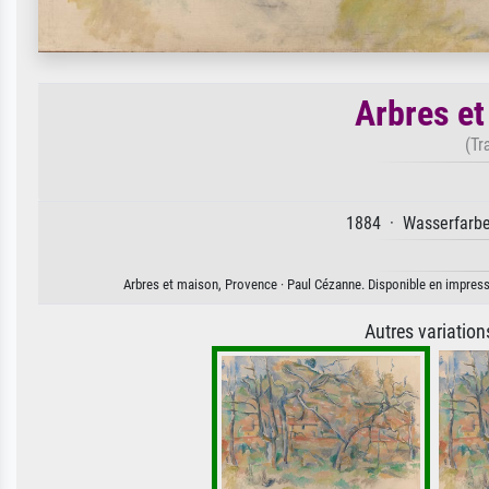
Arbres et
(Tr
1884 · Wasserfarbe 
Arbres et maison, Provence · Paul Cézanne. Disponible en impressio
Autres variatio