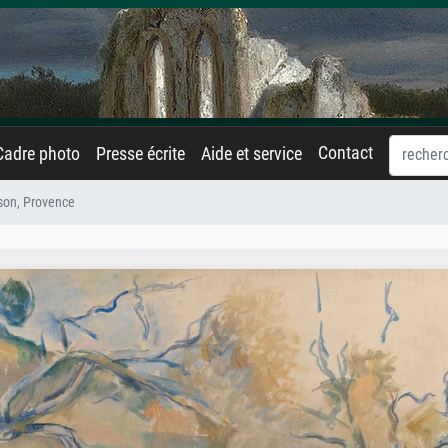
Contact
Cadre photo
Presse écrite
Aide et service
son, Provence