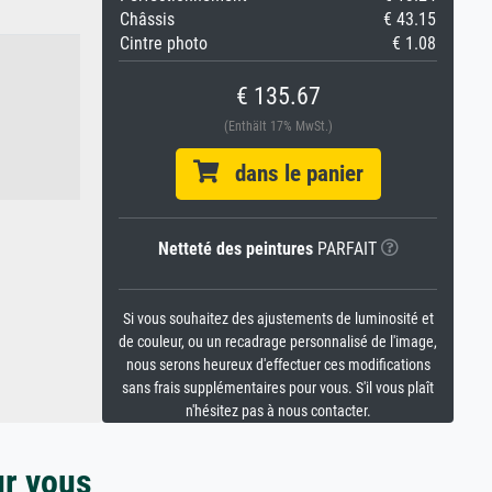
Châssis
€ 43.15
Cintre photo
€ 1.08
€ 135.67
(Enthält 17% MwSt.)
dans le panier
Netteté des peintures
PARFAIT
Si vous souhaitez des ajustements de luminosité et
de couleur, ou un recadrage personnalisé de l'image,
nous serons heureux d'effectuer ces modifications
sans frais supplémentaires pour vous. S'il vous plaît
n'hésitez pas à nous contacter.
ur vous