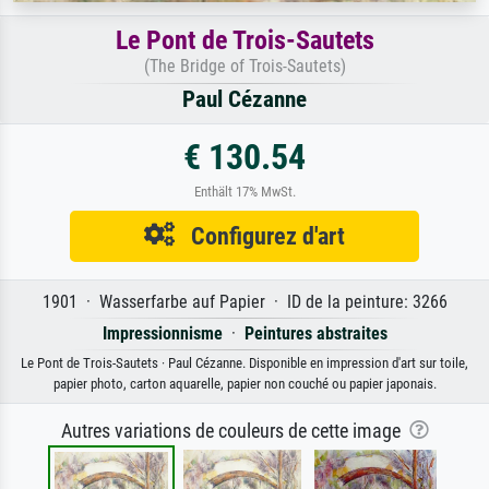
Le Pont de Trois-Sautets
(The Bridge of Trois-Sautets)
Paul Cézanne
€ 130.54
Enthält 17% MwSt.
Configurez d'art
1901 · Wasserfarbe auf Papier · ID de la peinture: 3266
Impressionnisme
·
Peintures abstraites
Le Pont de Trois-Sautets · Paul Cézanne. Disponible en impression d'art sur toile,
papier photo, carton aquarelle, papier non couché ou papier japonais.
Autres variations de couleurs de cette image