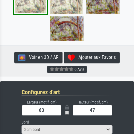
Voir en 3D / AR
Ajouter aux Favoris
0 Avis
Configurez d'art
Largeur (motif, cm)
Hauteur (motif, cm)
Bord
0 cm bord