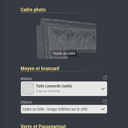
Cadre photo
Moyen et brancard
Médium
Toile Leonardo (satin)
(Canvas Venezia)
Châssis
Cadre en toile - Image reflétée sur le côté
Verre et Passepartout