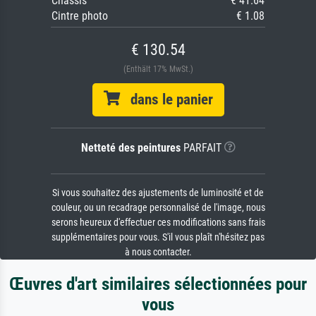
Châssis
€ 41.64
Cintre photo
€ 1.08
€ 130.54
(Enthält 17% MwSt.)
dans le panier
Netteté des peintures
PARFAIT
Si vous souhaitez des ajustements de luminosité et de
couleur, ou un recadrage personnalisé de l'image, nous
serons heureux d'effectuer ces modifications sans frais
supplémentaires pour vous. S'il vous plaît n'hésitez pas
à nous contacter.
Œuvres d'art similaires sélectionnées pour
vous