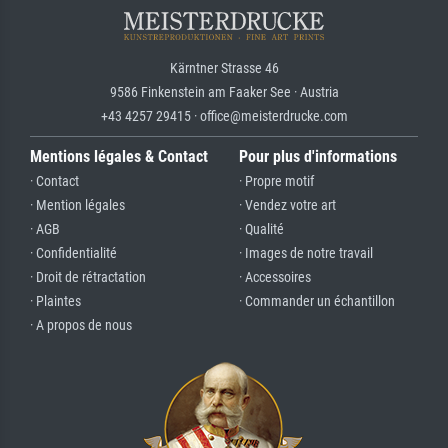
Kärntner Strasse 46
9586 Finkenstein am Faaker See · Austria
+43 4257 29415 · office@meisterdrucke.com
Mentions légales & Contact
Pour plus d'informations
· Contact
· Propre motif
· Mention légales
· Vendez votre art
· AGB
· Qualité
· Confidentialité
· Images de notre travail
· Droit de rétractation
· Accessoires
· Plaintes
· Commander un échantillon
· A propos de nous