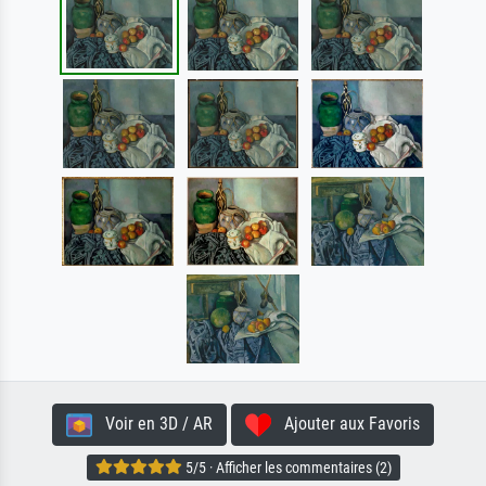
Voir en 3D / AR
Ajouter aux Favoris
5/5 · Afficher les commentaires (2)