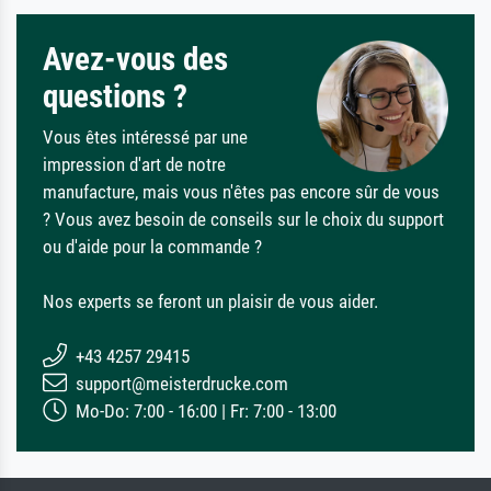
Avez-vous des
questions ?
Vous êtes intéressé par une
impression d'art de notre
manufacture, mais vous n'êtes pas encore sûr de vous
? Vous avez besoin de conseils sur le choix du support
ou d'aide pour la commande ?
Nos experts se feront un plaisir de vous aider.
+43 4257 29415
support@meisterdrucke.com
Mo-Do: 7:00 - 16:00 | Fr: 7:00 - 13:00