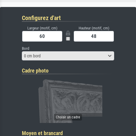
Configurez d'art
Largeur (motif, cm)
Hauteur (motif, cm)
Bord
0 cm bord
Cadre photo
Moyen et brancard