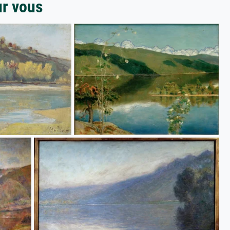
ur vous