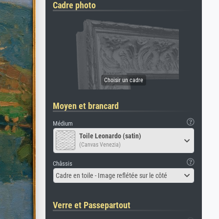
Cadre photo
Moyen et brancard
Médium
Toile Leonardo (satin)
(Canvas Venezia)
Châssis
Cadre en toile - Image reflétée sur le côté
Verre et Passepartout