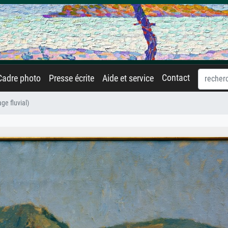
Contact
Cadre photo
Presse écrite
Aide et service
ge fluvial)