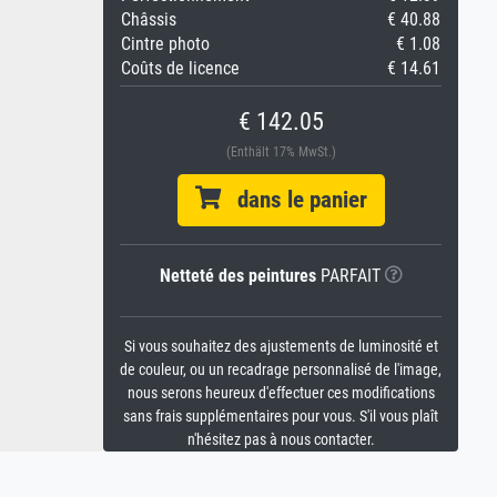
Châssis
€ 40.88
Cintre photo
€ 1.08
Coûts de licence
€ 14.61
€ 142.05
(Enthält 17% MwSt.)
dans le panier
Netteté des peintures
PARFAIT
Si vous souhaitez des ajustements de luminosité et
de couleur, ou un recadrage personnalisé de l'image,
nous serons heureux d'effectuer ces modifications
sans frais supplémentaires pour vous. S'il vous plaît
n'hésitez pas à nous contacter.