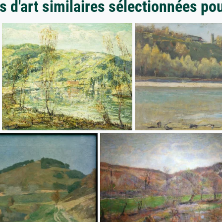
 d'art similaires sélectionnées po