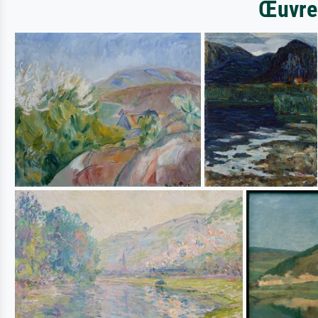
Œuvres