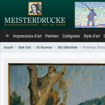
Impressions d'art
Peintres
Catégories
Style d'art
Accueil
Style d'art
Art Nouveau
Otto Ubbelohde
Printemps (Paysa