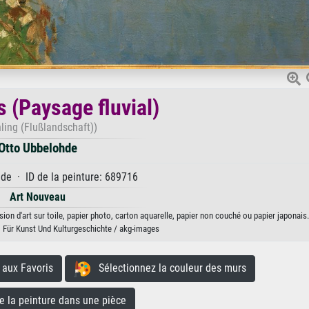
 (Paysage fluvial)
ling (Flußlandschaft))
Otto Ubbelohde
e · ID de la peinture: 689716
Art Nouveau
ion d'art sur toile, papier photo, carton aquarelle, papier non couché ou papier japonais.
Für Kunst Und Kulturgeschichte / akg-images
aux Favoris
Sélectionnez la couleur des murs
la peinture dans une pièce