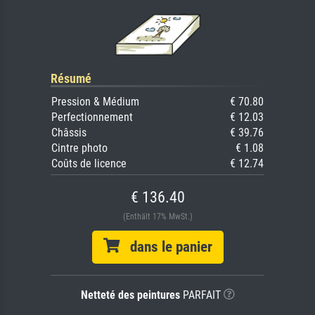
Résumé
Pression & Médium
€ 70.80
Perfectionnement
€ 12.03
Châssis
€ 39.76
Cintre photo
€ 1.08
Coûts de licence
€ 12.74
€ 136.40
(Enthält 17% MwSt.)
dans le panier
Netteté des peintures
PARFAIT