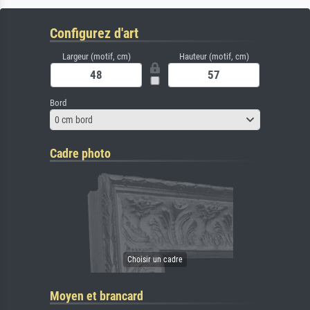
Configurez d'art
Largeur (motif, cm)
Hauteur (motif, cm)
Bord
0 cm bord
Cadre photo
Moyen et brancard