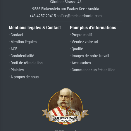
Kärntner Strasse 46
9586 Finkenstein am Faaker See · Austria
+43 4257 29415 · office@meisterdrucke.com
Mentions légales & Contact
Pour plus d'informations
· Contact
· Propre motif
· Mention légales
· Vendez votre art
· AGB
· Qualité
· Confidentialité
· Images de notre travail
· Droit de rétractation
· Accessoires
· Plaintes
· Commander un échantillon
· A propos de nous