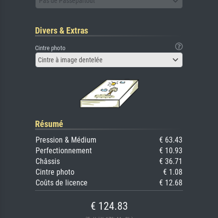
Pas de Passepartout
Divers & Extras
Cintre photo
Cintre à image dentelée
Résumé
Pression & Médium
€ 63.43
Perfectionnement
€ 10.93
Châssis
€ 36.71
Cintre photo
€ 1.08
Coûts de licence
€ 12.68
€ 124.83