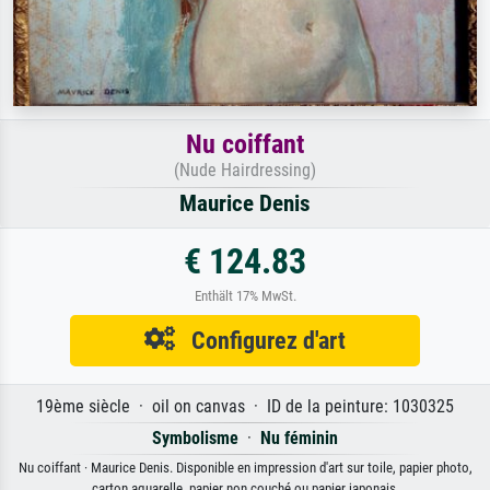
Nu coiffant
(Nude Hairdressing)
Maurice Denis
€ 124.83
Enthält 17% MwSt.
Configurez d'art
19ème siècle · oil on canvas · ID de la peinture: 1030325
Symbolisme
·
Nu féminin
Nu coiffant · Maurice Denis. Disponible en impression d'art sur toile, papier photo,
carton aquarelle, papier non couché ou papier japonais.