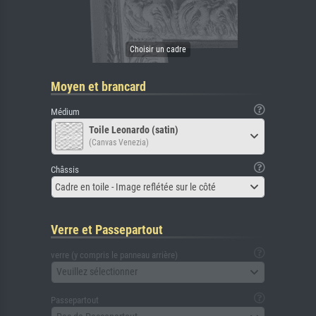
Moyen et brancard
Médium
Toile Leonardo (satin)
(Canvas Venezia)
Châssis
Cadre en toile - Image reflétée sur le côté
Verre et Passepartout
verre (y compris le panneau arrière)
Veuillez sélectionner
Passepartout