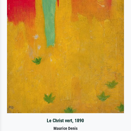
Le Christ vert, 1890
Maurice Denis