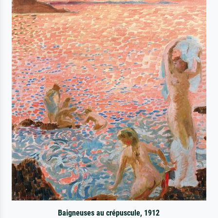
Baigneuses au crépuscule, 1912