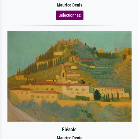
Maurice Denis
Sélectionnez
Fiésole
Maurice Denis