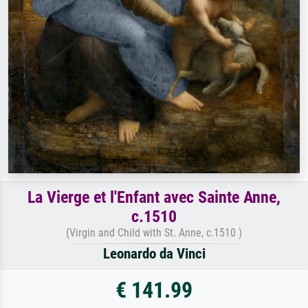
La Vierge et l'Enfant avec Sainte Anne,
c.1510
(Virgin and Child with St. Anne, c.1510 )
Leonardo da Vinci
€ 141.99