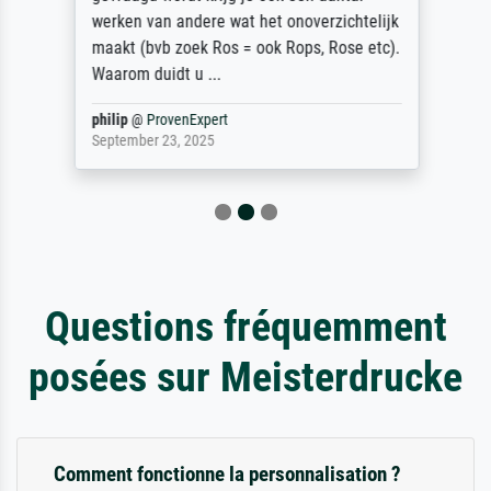
werken van andere wat het onoverzichtelijk
maakt (bvb zoek Ros = ook Rops, Rose etc).
Waarom duidt u ...
philip
@
ProvenExpert
September 23, 2025
Questions fréquemment
posées sur Meisterdrucke
Comment fonctionne la personnalisation ?