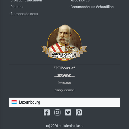
· Droit de rétractation
· Accessoires
· Plaintes
· Commander un échantillon
· A propos de nous
Luxembourg
(c) 2026 meisterdrucke.lu