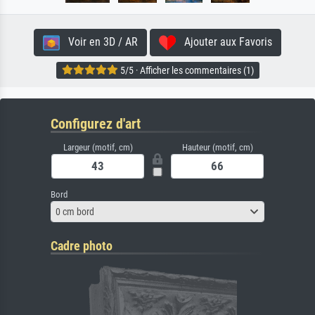
Voir en 3D / AR
Ajouter aux Favoris
5/5 · Afficher les commentaires (1)
Configurez d'art
Largeur (motif, cm)
Hauteur (motif, cm)
Bord
0 cm bord
Cadre photo