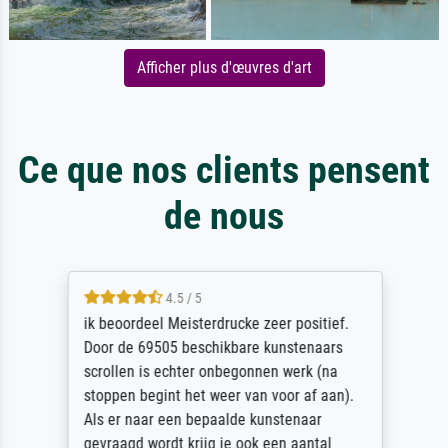
Afficher plus d'œuvres d'art
Ce que nos clients pensent
de nous
4.5 / 5
ik beoordeel Meisterdrucke zeer positief.
Door de 69505 beschikbare kunstenaars
scrollen is echter onbegonnen werk (na
stoppen begint het weer van voor af aan).
Als er naar een bepaalde kunstenaar
gevraagd wordt krijg je ook een aantal