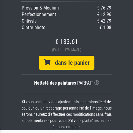
Pression & Médium
€ 76.79
Perfectionnement
€ 12.96
Châssis
€ 42.79
Cintre photo
€ 1.08
€ 133.61
(Enthält 17% MwSt.)
dans le panier
Netteté des peintures
PARFAIT
Si vous souhaitez des ajustements de luminosité et de
couleur, ou un recadrage personnalisé de l'image, nous
serons heureux d'effectuer ces modifications sans frais
supplémentaires pour vous. S'il vous plaît n'hésitez pas
à nous contacter.