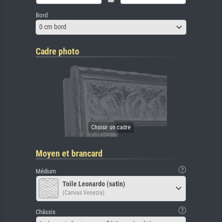
Bord
0 cm bord
Cadre photo
Moyen et brancard
Médium
Toile Leonardo (satin)
(Canvas Venezia)
Châssis