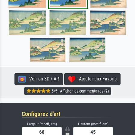
Voir en 3D / AR
Ajouter aux Favoris
5/5 · Afficher les commentaires (2)
Configurez d'art
Largeur (motif, cm)
Hauteur (motif, cm)