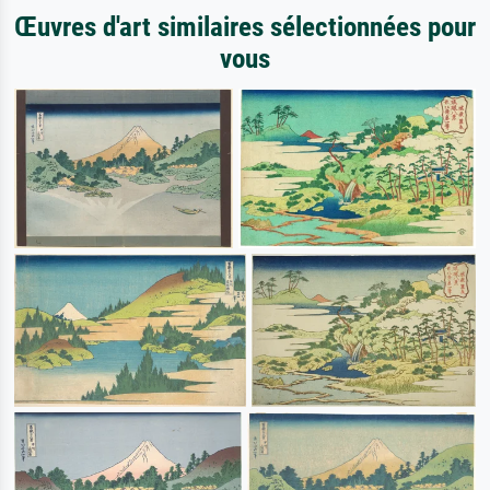
Œuvres d'art similaires sélectionnées pour
vous