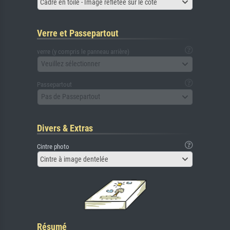
Cadre en toile - Image reflétée sur le côté
Verre et Passepartout
verre (y compris le panneau arrière)
Veuillez sélectionner
Passepartout
Pas de Passepartout
Divers & Extras
Cintre photo
Cintre à image dentelée
Résumé