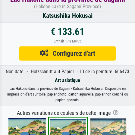
(Hakone Lake in Sagami Province)
Katsushika Hokusai
€ 133.61
Enthält 17% MwSt.
Configurez d'art
Non daté. · Holzschnitt auf Papier · ID de la peinture: 606473
Art asiatique
Lac Hakone dans la province de Sagami · Katsushika Hokusai. Disponible en
impression d'art sur toile, papier photo, carton aquarelle, papier non couché ou
papier japonais.
Autres variations de couleurs de cette image