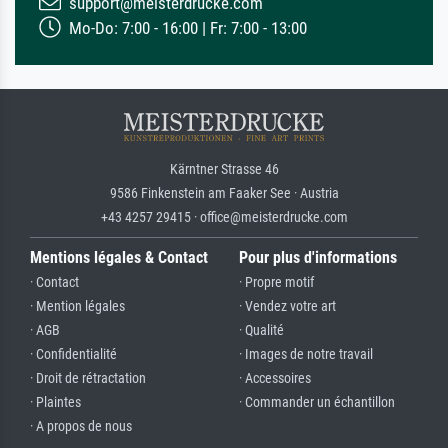
support@meisterdrucke.com
Mo-Do: 7:00 - 16:00 | Fr: 7:00 - 13:00
Kärntner Strasse 46
9586 Finkenstein am Faaker See · Austria
+43 4257 29415 · office@meisterdrucke.com
Mentions légales & Contact
Pour plus d'informations
· Contact
· Propre motif
· Mention légales
· Vendez votre art
· AGB
· Qualité
· Confidentialité
· Images de notre travail
· Droit de rétractation
· Accessoires
· Plaintes
· Commander un échantillon
· A propos de nous