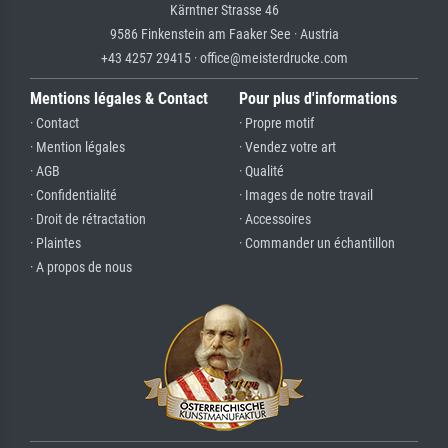
Kärntner Strasse 46
9586 Finkenstein am Faaker See · Austria
+43 4257 29415 · office@meisterdrucke.com
Mentions légales & Contact
Pour plus d'informations
· Contact
· Propre motif
· Mention légales
· Vendez votre art
· AGB
· Qualité
· Confidentialité
· Images de notre travail
· Droit de rétractation
· Accessoires
· Plaintes
· Commander un échantillon
· A propos de nous