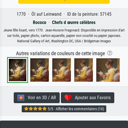
1770 · Öl auf Leinwand · ID de la peinture: 57145
Rococo
·
Chefs d œuvre célèbres
Jeune fille lisant, vers 1770 · Jean-Honore Fragonard. Disponible en impression d'art
sur toile, papier photo, carton aquarelle, papier non couché ou papier japonais.
National Gallery of Art, Washington DC, USA / Bridgeman Images
Autres variations de couleurs de cette image
Voir en 3D / AR
Ajouter aux Favoris
5/5 · Afficher les commentaires (10)