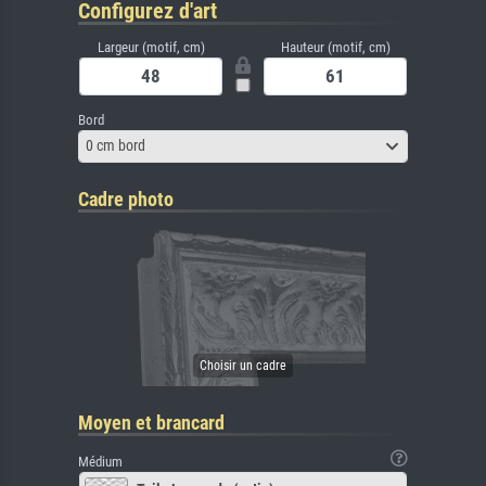
Configurez d'art
Largeur (motif, cm)
Hauteur (motif, cm)
Bord
0 cm bord
Cadre photo
Moyen et brancard
Médium