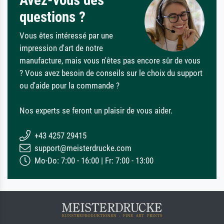
Avez-vous des
questions ?
Vous êtes intéressé par une
impression d'art de notre
manufacture, mais vous n'êtes pas encore sûr de vous
? Vous avez besoin de conseils sur le choix du support
ou d'aide pour la commande ?
Nos experts se feront un plaisir de vous aider.
+43 4257 29415
support@meisterdrucke.com
Mo-Do: 7:00 - 16:00 | Fr: 7:00 - 13:00