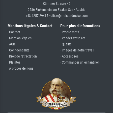
Kärntner Strasse 46
9586 Finkenstein am Faaker See · Austria
+43 4257 29415 · office@meisterdrucke.com
Mentions légales & Contact
Pour plus d'informations
· Contact
· Propre motif
· Mention légales
· Vendez votre art
· AGB
· Qualité
· Confidentialité
· Images de notre travail
· Droit de rétractation
· Accessoires
· Plaintes
· Commander un échantillon
· A propos de nous