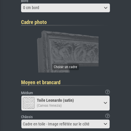
Bord
0 cm bord
Cadre photo
Moyen et brancard
Médium
Toile Leonardo (satin)
(Canvas Venezia)
Châssis
Cadre en toile - Image reflétée sur le côté