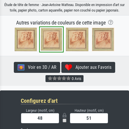
Étude de tête de femme · Jean-Antoine Watteau. Disponible en impression d'art sur
toile, papier photo, carton aquarelle, papier non couché ou papier japonais.
Autres variations de couleurs de cette image
Voir en 3D / AR
Ajouter aux Favoris
0 Avis
Configurez d'art
Largeur (motif, cm)
Hauteur (motif, cm)