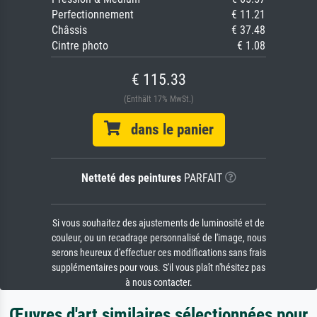
Perfectionnement
€ 11.21
Châssis
€ 37.48
Cintre photo
€ 1.08
€ 115.33
(Enthält 17% MwSt.)
dans le panier
Netteté des peintures
PARFAIT
Si vous souhaitez des ajustements de luminosité et de
couleur, ou un recadrage personnalisé de l'image, nous
serons heureux d'effectuer ces modifications sans frais
supplémentaires pour vous. S'il vous plaît n'hésitez pas
à nous contacter.
Œuvres d'art similaires sélectionnées pour