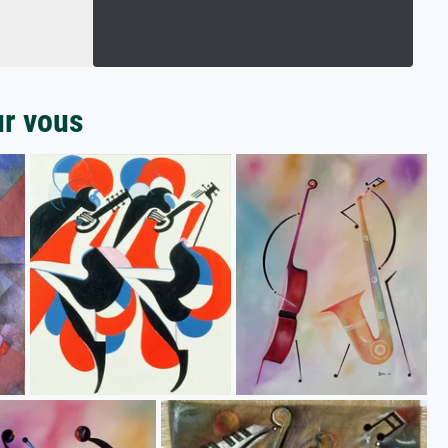
ur vous