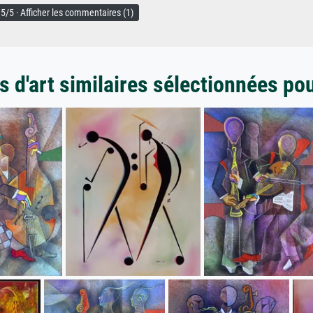
5/5 · Afficher les commentaires (1)
 d'art similaires sélectionnées po