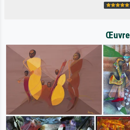
Œuvres