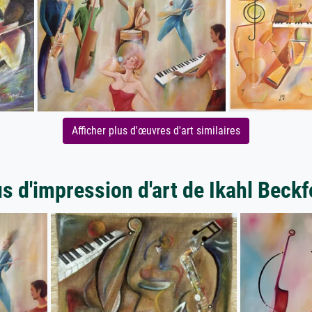
Afficher plus d'œuvres d'art similaires
us d'impression d'art de Ikahl Beckf