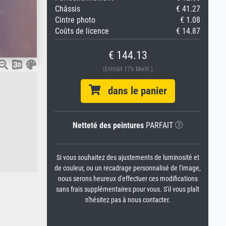
Châssis
€ 41.27
Cintre photo
€ 1.08
Coûts de licence
€ 14.87
€ 144.13
(Enthält 17% MwSt.)
dans le panier
Netteté des peintures
PARFAIT
Si vous souhaitez des ajustements de luminosité et
de couleur, ou un recadrage personnalisé de l'image,
nous serons heureux d'effectuer ces modifications
sans frais supplémentaires pour vous. S'il vous plaît
n'hésitez pas à nous contacter.