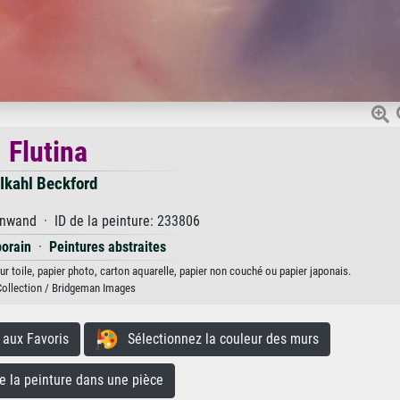
Flutina
Ikahl Beckford
nwand · ID de la peinture: 233806
orain
·
Peintures abstraites
sur toile, papier photo, carton aquarelle, papier non couché ou papier japonais.
Collection / Bridgeman Images
aux Favoris
Sélectionnez la couleur des murs
la peinture dans une pièce