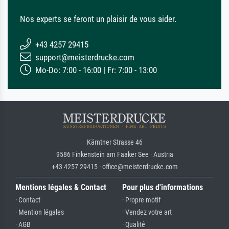
Nos experts se feront un plaisir de vous aider.
+43 4257 29415
support@meisterdrucke.com
Mo-Do: 7:00 - 16:00 | Fr: 7:00 - 13:00
Kärntner Strasse 46
9586 Finkenstein am Faaker See · Austria
+43 4257 29415 · office@meisterdrucke.com
Mentions légales & Contact
Pour plus d'informations
· Contact
· Propre motif
· Mention légales
· Vendez votre art
· AGB
· Qualité