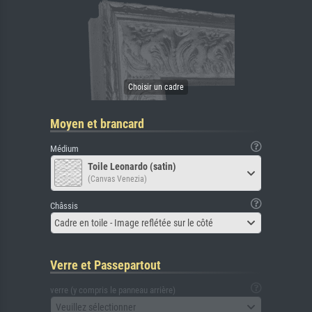
Moyen et brancard
Médium
Toile Leonardo (satin)
(Canvas Venezia)
Châssis
Cadre en toile - Image reflétée sur le côté
Verre et Passepartout
verre (y compris le panneau arrière)
Veuillez sélectionner