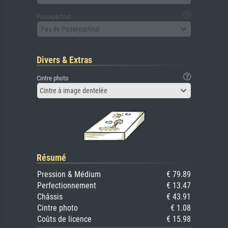
Passepartout
Pas de Passepartout
Divers & Extras
Cintre photo
Cintre à image dentelée
Résumé
Pression & Médium
€ 79.89
Perfectionnement
€ 13.47
Châssis
€ 43.91
Cintre photo
€ 1.08
Coûts de licence
€ 15.98