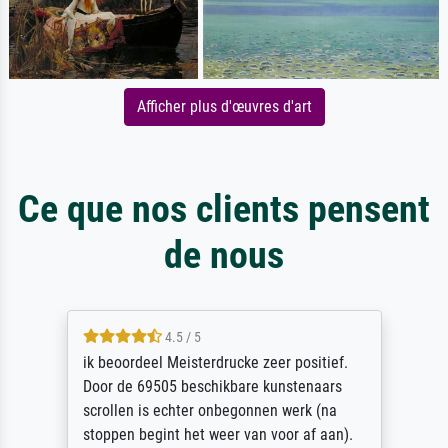
Afficher plus d'œuvres d'art
Ce que nos clients pensent
de nous
4.5 / 5
ik beoordeel Meisterdrucke zeer positief.
Door de 69505 beschikbare kunstenaars
scrollen is echter onbegonnen werk (na
stoppen begint het weer van voor af aan).