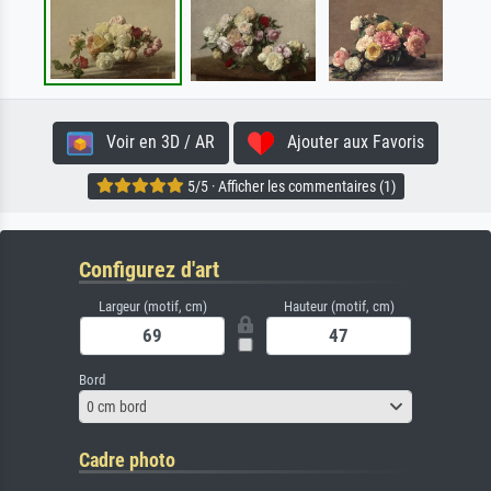
Voir en 3D / AR
Ajouter aux Favoris
5/5 · Afficher les commentaires (1)
Configurez d'art
Largeur (motif, cm)
Hauteur (motif, cm)
Bord
0 cm bord
Cadre photo