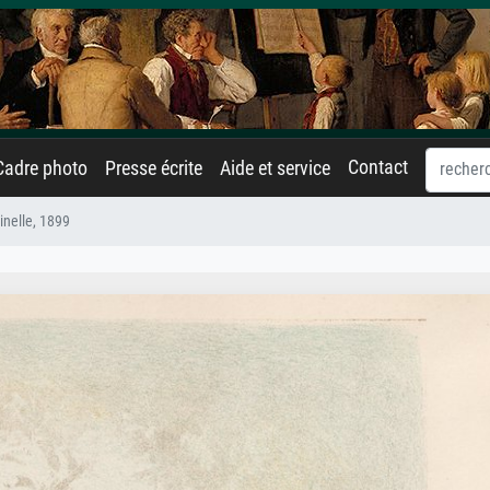
Contact
Cadre photo
Presse écrite
Aide et service
inelle, 1899