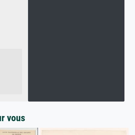
ur vous