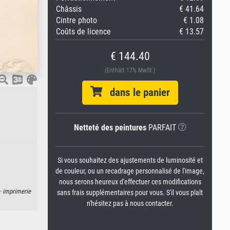
Châssis
€ 41.64
Cintre photo
€ 1.08
Coûts de licence
€ 13.57
€ 144.40
(Enthält 17% MwSt.)
dans le panier
Netteté des peintures
PARFAIT
Si vous souhaitez des ajustements de luminosité et
de couleur, ou un recadrage personnalisé de l'image,
nous serons heureux d'effectuer ces modifications
·
imprimerie
sans frais supplémentaires pour vous. S'il vous plaît
n'hésitez pas à nous contacter.