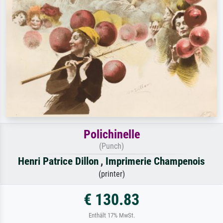
Polichinelle
(Punch)
Henri Patrice Dillon
,
Imprimerie Champenois
(printer)
€ 130.83
Enthält 17% MwSt.