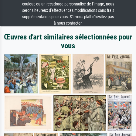
couleur, ou un recadrage personnalisé de l'image, nous
serons heureux d'effectuer ces modifications sans frais
supplémentaires pour vous. S'il vous plaît n'hésitez pas
à nous contacter.
Œuvres d'art similaires sélectionnées pour
vous