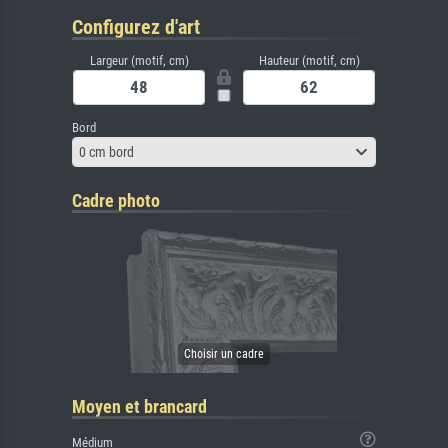
Configurez d'art
Largeur (motif, cm)
Hauteur (motif, cm)
Bord
0 cm bord
Cadre photo
Moyen et brancard
Médium