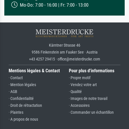
Mo-Do: 7:00 - 16:00 | Fr: 7:00 - 13:00
Kärntner Strasse 46
9586 Finkenstein am Faaker See · Austria
+43 4257 29415 · office@meisterdrucke.com
Mentions légales & Contact
Pour plus d'informations
· Contact
· Propre motif
· Mention légales
· Vendez votre art
· AGB
· Qualité
· Confidentialité
· Images de notre travail
· Droit de rétractation
· Accessoires
· Plaintes
· Commander un échantillon
· A propos de nous