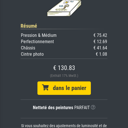
Résumé
Pression & Médium
€ 75.42
Perfectionnement
€ 12.69
Châssis
€ 41.64
Cintre photo
€ 1.08
€ 130.83
(Enthält 17% MwSt.)
dans le panier
Netteté des peintures
PARFAIT
Si vous souhaitez des ajustements de luminosité et de