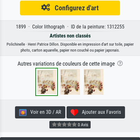
Configurez d'art
1899 · Color lithograph · ID de la peinture: 1312255
Artistes non classés
Polichinelle · Henri Patrice Dillon. Disponible en impression d'art sur toile, papier
photo, carton aquarelle, papier non couché ou papier japonais.
Autres variations de couleurs de cette image
Voir en 3D / AR
Ajouter aux Favoris
0 Avis