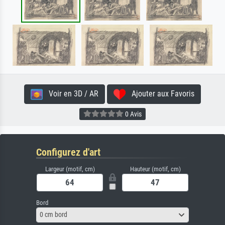
Voir en 3D / AR
Ajouter aux Favoris
0 Avis
Configurez d'art
Largeur (motif, cm)
Hauteur (motif, cm)
Bord
0 cm bord