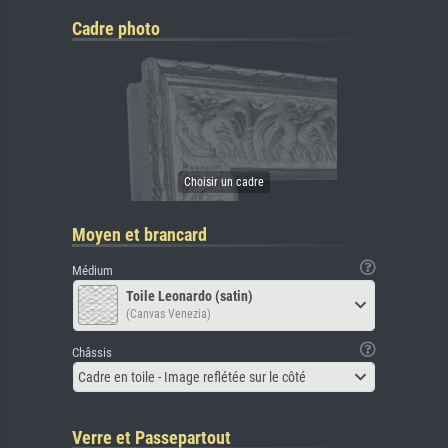
Cadre photo
Moyen et brancard
Médium
Toile Leonardo (satin)
(Canvas Venezia)
Châssis
Cadre en toile - Image reflétée sur le côté
Verre et Passepartout