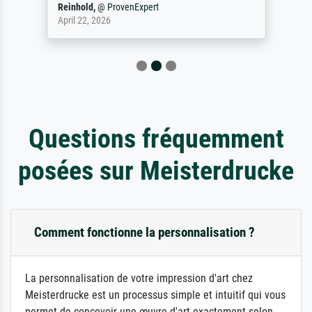
Reinhold,
@
ProvenExpert
April 22, 2026
Questions fréquemment
posées sur Meisterdrucke
Comment fonctionne la personnalisation ?
La personnalisation de votre impression d'art chez
Meisterdrucke est un processus simple et intuitif qui vous
permet de concevoir une œuvre d'art exactement selon