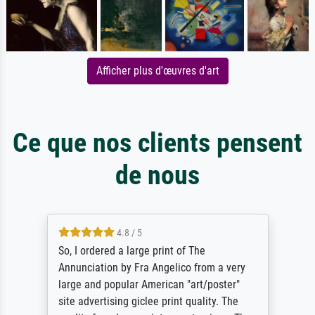
Afficher plus d'œuvres d'art
Ce que nos clients pensent
de nous
4.8 / 5
So, I ordered a large print of The
Annunciation by Fra Angelico from a very
large and popular American "art/poster"
site advertising giclee print quality. The