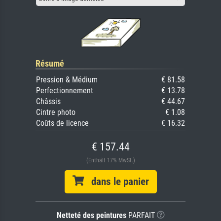
Résumé
Pression & Médium
€ 81.58
Perfectionnement
€ 13.78
Châssis
€ 44.67
Cintre photo
€ 1.08
Coûts de licence
€ 16.32
€ 157.44
(Enthält 17% MwSt.)
dans le panier
Netteté des peintures
PARFAIT