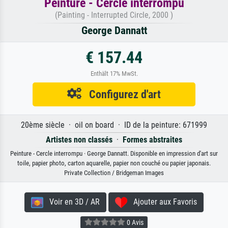
Peinture - Cercle interrompu
(Painting - Interrupted Circle, 2000 )
George Dannatt
€ 157.44
Enthält 17% MwSt.
Configurez d'art
20ème siècle · oil on board · ID de la peinture: 671999
Artistes non classés
·
Formes abstraites
Peinture - Cercle interrompu · George Dannatt. Disponible en impression d'art sur
toile, papier photo, carton aquarelle, papier non couché ou papier japonais.
Private Collection / Bridgeman Images
Voir en 3D / AR
Ajouter aux Favoris
0 Avis