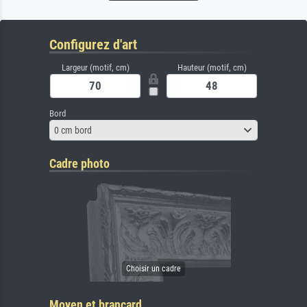
Configurez d'art
Largeur (motif, cm)
Hauteur (motif, cm)
Bord
0 cm bord
Cadre photo
Moyen et brancard