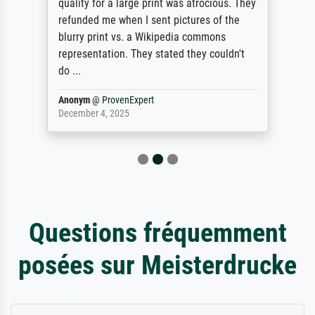
quality for a large print was atrocious. They
refunded me when I sent pictures of the
blurry print vs. a Wikipedia commons
representation. They stated they couldn't
do ...
Anonym
@
ProvenExpert
December 4, 2025
Questions fréquemment
posées sur Meisterdrucke