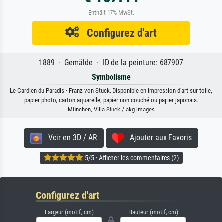
Enthält 17% MwSt.
Configurez d'art
1889 · Gemälde · ID de la peinture: 687907
Symbolisme
Le Gardien du Paradis · Franz von Stuck. Disponible en impression d'art sur toile,
papier photo, carton aquarelle, papier non couché ou papier japonais.
München, Villa Stuck / akg-images
Voir en 3D / AR
Ajouter aux Favoris
5/5 · Afficher les commentaires (2)
Configurez d'art
Largeur (motif, cm)
Hauteur (motif, cm)