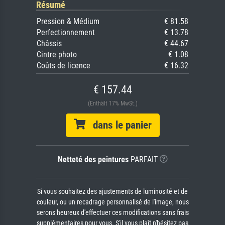
Résumé
Pression & Médium
€ 81.58
Perfectionnement
€ 13.78
Châssis
€ 44.67
Cintre photo
€ 1.08
Coûts de licence
€ 16.32
€ 157.44
(Enthält 17% MwSt.)
dans le panier
Netteté des peintures
PARFAIT
Si vous souhaitez des ajustements de luminosité et de
couleur, ou un recadrage personnalisé de l'image, nous
serons heureux d'effectuer ces modifications sans frais
supplémentaires pour vous. S'il vous plaît n'hésitez pas