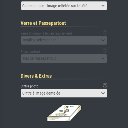
Cadre en toile - Image reflétée sur le côté
Verre et Passepartout
verre (y compris le panneau arrière)
Veuillez sélectionner
Passepartout
Pas de Passepartout
Divers & Extras
Cintre photo
Cintre à image dentelée