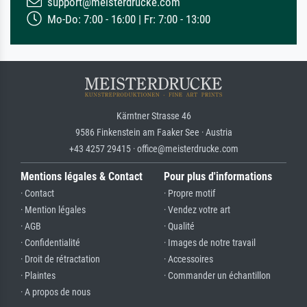
support@meisterdrucke.com
Mo-Do: 7:00 - 16:00 | Fr: 7:00 - 13:00
Kärntner Strasse 46
9586 Finkenstein am Faaker See · Austria
+43 4257 29415 · office@meisterdrucke.com
Mentions légales & Contact
Pour plus d'informations
· Contact
· Propre motif
· Mention légales
· Vendez votre art
· AGB
· Qualité
· Confidentialité
· Images de notre travail
· Droit de rétractation
· Accessoires
· Plaintes
· Commander un échantillon
· A propos de nous