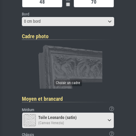
Bord
0 cm bord
Cadre photo
Moyen et brancard
Médium
Toile Leonardo (satin)
(Canvas Venezia)
Châssis