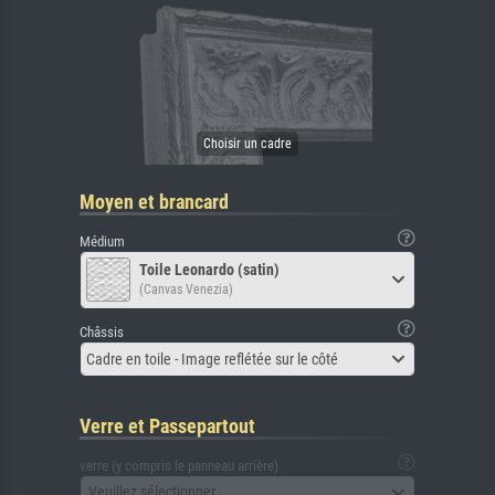
Moyen et brancard
Médium
Toile Leonardo (satin)
(Canvas Venezia)
Châssis
Cadre en toile - Image reflétée sur le côté
Verre et Passepartout
verre (y compris le panneau arrière)
Veuillez sélectionner