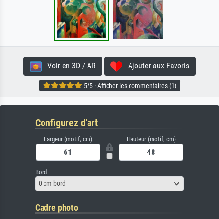
Voir en 3D / AR
Ajouter aux Favoris
5/5 · Afficher les commentaires (1)
Configurez d'art
Largeur (motif, cm)
Hauteur (motif, cm)
Bord
0 cm bord
Cadre photo