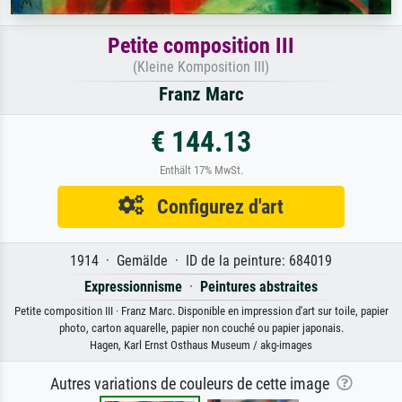
Petite composition III
(Kleine Komposition III)
Franz Marc
€ 144.13
Enthält 17% MwSt.
Configurez d'art
1914 · Gemälde · ID de la peinture: 684019
Expressionnisme
·
Peintures abstraites
Petite composition III · Franz Marc. Disponible en impression d'art sur toile, papier
photo, carton aquarelle, papier non couché ou papier japonais.
Hagen, Karl Ernst Osthaus Museum / akg-images
Autres variations de couleurs de cette image