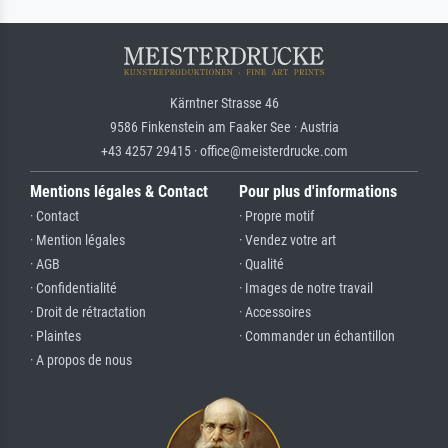
Kärntner Strasse 46
9586 Finkenstein am Faaker See · Austria
+43 4257 29415 · office@meisterdrucke.com
Mentions légales & Contact
Pour plus d'informations
· Contact
· Propre motif
· Mention légales
· Vendez votre art
· AGB
· Qualité
· Confidentialité
· Images de notre travail
· Droit de rétractation
· Accessoires
· Plaintes
· Commander un échantillon
· A propos de nous