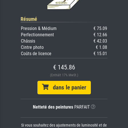
Résumé
Pression & Médium
€ 75.09
Perfectionnement
€ 12.66
Châssis
€ 42.03
Cintre photo
€ 1.08
Coûts de licence
€ 15.01
€ 145.86
(Enthält 17% MwSt.)
dans le panier
Netteté des peintures
PARFAIT
Si vous souhaitez des ajustements de luminosité et de