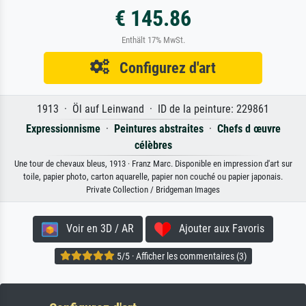
€ 145.86
Enthält 17% MwSt.
Configurez d'art
1913 · Öl auf Leinwand · ID de la peinture: 229861
Expressionnisme
·
Peintures abstraites
·
Chefs d œuvre
célèbres
Une tour de chevaux bleus, 1913 · Franz Marc. Disponible en impression d'art sur
toile, papier photo, carton aquarelle, papier non couché ou papier japonais.
Private Collection / Bridgeman Images
Voir en 3D / AR
Ajouter aux Favoris
5/5 · Afficher les commentaires (3)