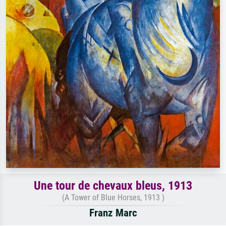
Une tour de chevaux bleus, 1913
(A Tower of Blue Horses, 1913 )
Franz Marc