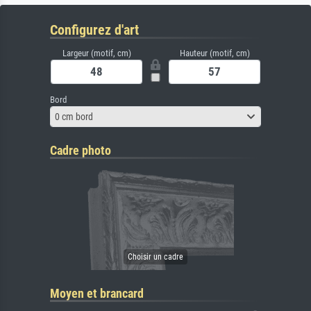
Configurez d'art
Largeur (motif, cm)
Hauteur (motif, cm)
Bord
0 cm bord
Cadre photo
Moyen et brancard