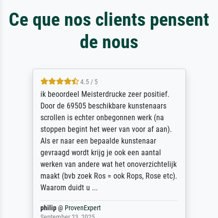
Ce que nos clients pensent
de nous
4.5 / 5
ik beoordeel Meisterdrucke zeer positief.
Door de 69505 beschikbare kunstenaars
scrollen is echter onbegonnen werk (na
stoppen begint het weer van voor af aan).
Als er naar een bepaalde kunstenaar
gevraagd wordt krijg je ook een aantal
werken van andere wat het onoverzichtelijk
maakt (bvb zoek Ros = ook Rops, Rose etc).
Waarom duidt u ...
philip
@
ProvenExpert
September 23, 2025