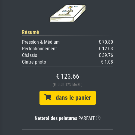
Résumé
Pression & Médium
€ 70.80
Perfectionnement
€ 12.03
Châssis
€ 39.76
Cintre photo
€ 1.08
€ 123.66
(Enthält 17% MwSt.)
dans le panier
Netteté des peintures
PARFAIT