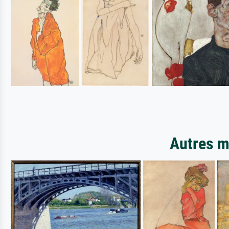
Autres m