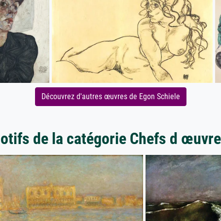
Découvrez d'autres œuvres de Egon Schiele
otifs de la catégorie Chefs d œuvre