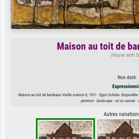
Maison au toit de ba
(House with S
Non daté. 
Expressionn
Maison au toit de bardeaux Vieille maison II, 1911 · Egon Schiele. Disponible 
peinture ·
landscape ·
oil on canvas ·
Autres variatio