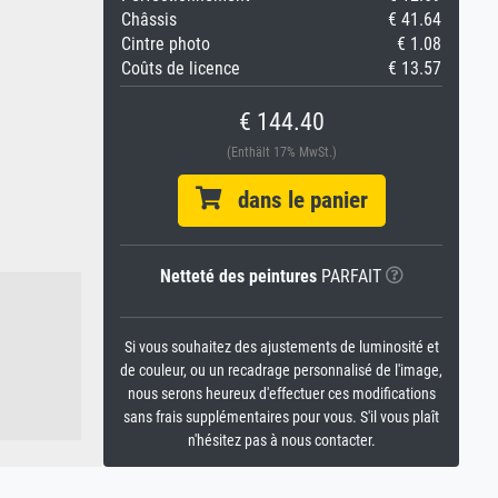
Châssis
€ 41.64
Cintre photo
€ 1.08
Coûts de licence
€ 13.57
€ 144.40
(Enthält 17% MwSt.)
dans le panier
Netteté des peintures
PARFAIT
Si vous souhaitez des ajustements de luminosité et
de couleur, ou un recadrage personnalisé de l'image,
nous serons heureux d'effectuer ces modifications
sans frais supplémentaires pour vous. S'il vous plaît
n'hésitez pas à nous contacter.