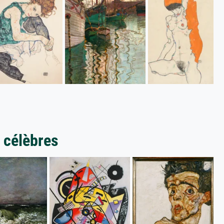
 célèbres