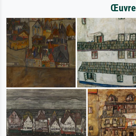
Œuvres