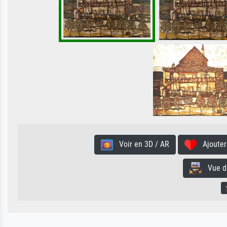
Voir en 3D / AR
Ajouter 
Vue de 