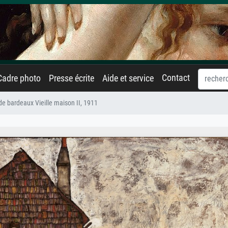
Contact
Cadre photo
Presse écrite
Aide et service
de bardeaux Vieille maison II, 1911