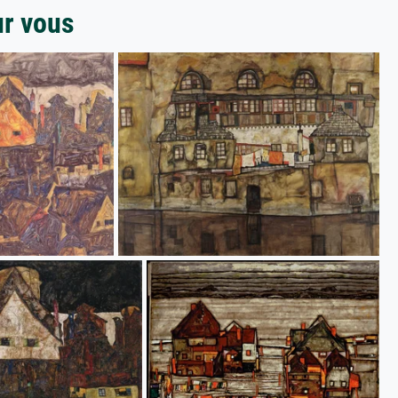
ur vous