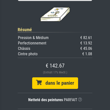
Résumé
Pression & Médium
€ 82.61
Perfectionnement
€ 13.92
Châssis
€ 45.06
Cintre photo
€ 1.08
€ 142.67
(Enthält 17% MwSt.)
dans le panier
Netteté des peintures
PARFAIT