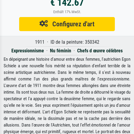
€ 142.67
Enthält 17% MwSt.
Configurez d'art
1911 · ID de la peinture: 350342
Expressionnisme
·
Nu féminin
·
Chefs d œuvre célèbres
En dépeignant une histoire d'amour entre deux femmes, l'autrichien Egon
Schiele a une nouvelle fois mérité sa réputation d'enfant terrible de la
scène artistique autrichienne. Dans le même temps, il s'est à nouveau
affirmé comme l'un des plus grands maîtres de l'expressionnisme.
L'œuvre d'art de 1911 montre deux femmes allongées dans une étreinte
intime. Ils sont tous deux nus. La femme de droite a détourné le visage du
spectateur et l'a appuyé contre la deuxième femme, qui le regarde sans
qu'elle ne le voie. Ses yeux expriment l'épuisement après un jeu d'amour
intense et déformant. L'art d'Egon Schiele ne représente pas la sexualité
de manière idéale, ne la dissimule pas et ne la cache pas derrière des
allusions. Dans l'œuvre de l'Autrichien, tout l'effet émotionnel de l'amour
physique émerge, qui est primitif, rugueux et mortel. Le portrait des deux