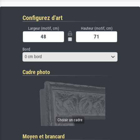
Configurez d'art
Largeur (motif, cm)
Hauteur (motif, cm)
Bord
0 cm bord
Cadre photo
Moyen et brancard