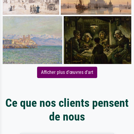
Afficher plus d'œuvres d'art
Ce que nos clients pensent
de nous