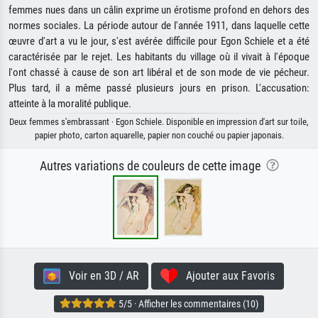
femmes nues dans un câlin exprime un érotisme profond en dehors des
normes sociales. La période autour de l'année 1911, dans laquelle cette
œuvre d'art a vu le jour, s'est avérée difficile pour Egon Schiele et a été
caractérisée par le rejet. Les habitants du village où il vivait à l'époque
l'ont chassé à cause de son art libéral et de son mode de vie pécheur.
Plus tard, il a même passé plusieurs jours en prison. L'accusation:
atteinte à la moralité publique.
Deux femmes s'embrassant · Egon Schiele. Disponible en impression d'art sur toile,
papier photo, carton aquarelle, papier non couché ou papier japonais.
Autres variations de couleurs de cette image
Voir en 3D / AR
Ajouter aux Favoris
5/5 · Afficher les commentaires (10)