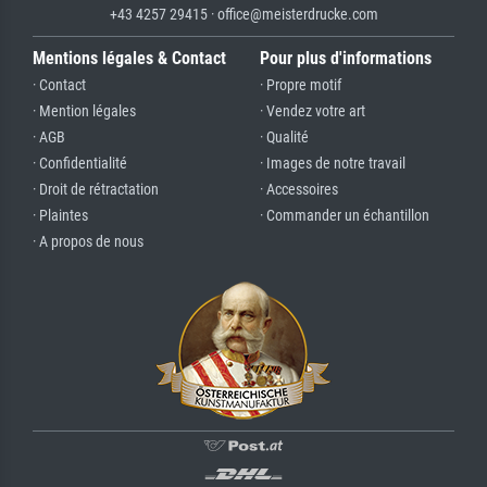
+43 4257 29415 · office@meisterdrucke.com
Mentions légales & Contact
Pour plus d'informations
· Contact
· Propre motif
· Mention légales
· Vendez votre art
· AGB
· Qualité
· Confidentialité
· Images de notre travail
· Droit de rétractation
· Accessoires
· Plaintes
· Commander un échantillon
· A propos de nous