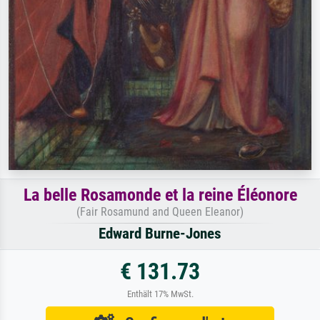
La belle Rosamonde et la reine Éléonore
(Fair Rosamund and Queen Eleanor)
Edward Burne-Jones
€ 131.73
Enthält 17% MwSt.