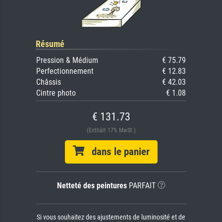
Résumé
Pression & Médium
€ 75.79
Perfectionnement
€ 12.83
Châssis
€ 42.03
Cintre photo
€ 1.08
€ 131.73
(Enthält 17% MwSt.)
dans le panier
Netteté des peintures
PARFAIT
Si vous souhaitez des ajustements de luminosité et de