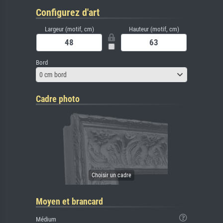
Configurez d'art
Largeur (motif, cm)
Hauteur (motif, cm)
Bord
0 cm bord
Cadre photo
Moyen et brancard
Médium