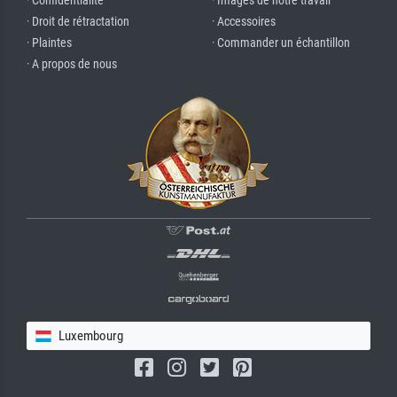
· Confidentialité
· Images de notre travail
· Droit de rétractation
· Accessoires
· Plaintes
· Commander un échantillon
· A propos de nous
Luxembourg