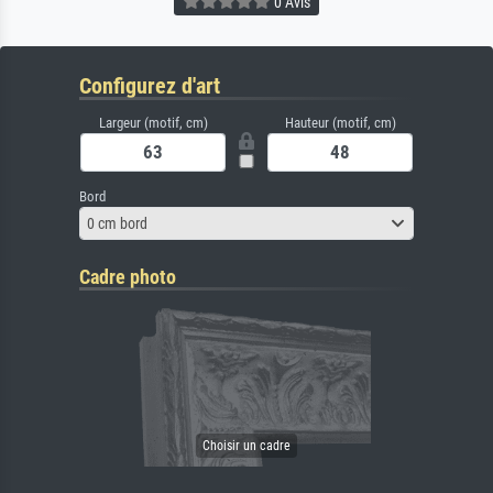
0 Avis
Configurez d'art
Largeur (motif, cm)
Hauteur (motif, cm)
Bord
0 cm bord
Cadre photo