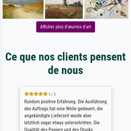
Afficher plus d'œuvres d'art
Ce que nos clients pensent
de nous
5 / 5
Rundum positive Erfahrung. Die Ausführung
des Auftrags hat eine Weile gedauert, die
angekündigte Lieferzeit wurde aber
letztlich sogar etwas unterschritten. Die
Qualität des Papiers und des Drucks