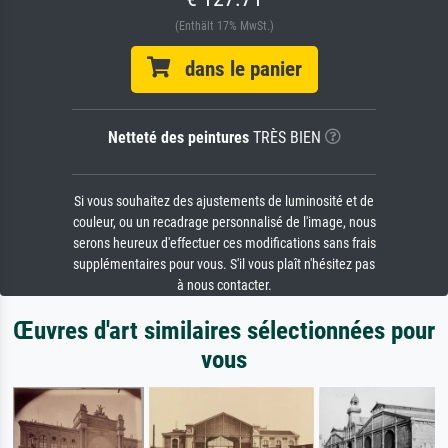
(Enthält 17% MwSt.)
dans le panier
Netteté des peintures
TRÈS BIEN
Si vous souhaitez des ajustements de luminosité et de
couleur, ou un recadrage personnalisé de l'image, nous
serons heureux d'effectuer ces modifications sans frais
supplémentaires pour vous. S'il vous plaît n'hésitez pas
à nous contacter.
Œuvres d'art similaires sélectionnées pour
vous