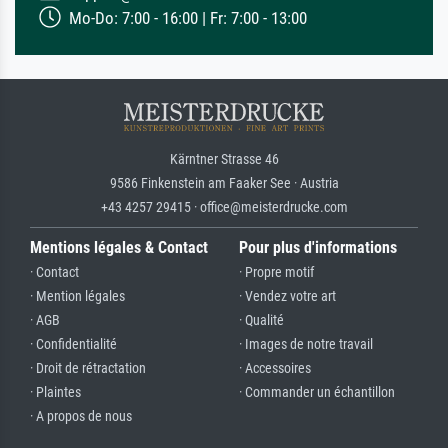
Mo-Do: 7:00 - 16:00 | Fr: 7:00 - 13:00
Kärntner Strasse 46
9586 Finkenstein am Faaker See · Austria
+43 4257 29415 · office@meisterdrucke.com
Mentions légales & Contact
Pour plus d'informations
· Contact
· Propre motif
· Mention légales
· Vendez votre art
· AGB
· Qualité
· Confidentialité
· Images de notre travail
· Droit de rétractation
· Accessoires
· Plaintes
· Commander un échantillon
· A propos de nous