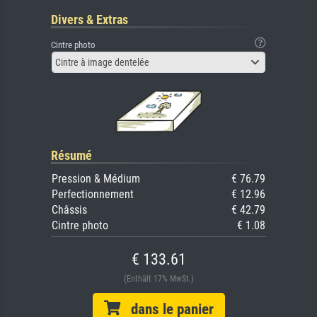
Divers & Extras
Cintre photo
Cintre à image dentelée
Résumé
Pression & Médium
€ 76.79
Perfectionnement
€ 12.96
Châssis
€ 42.79
Cintre photo
€ 1.08
€ 133.61
(Enthält 17% MwSt.)
dans le panier