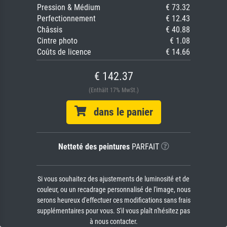
Pression & Médium
€ 73.32
Perfectionnement
€ 12.43
Châssis
€ 40.88
Cintre photo
€ 1.08
Coûts de licence
€ 14.66
€ 142.37
(Enthält 17% MwSt.)
dans le panier
Netteté des peintures
PARFAIT
Si vous souhaitez des ajustements de luminosité et de
couleur, ou un recadrage personnalisé de l'image, nous
serons heureux d'effectuer ces modifications sans frais
supplémentaires pour vous. S'il vous plaît n'hésitez pas
à nous contacter.