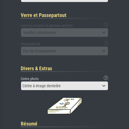
Verre et Passepartout
verre (y compris le panneau arrière)
Veuillez sélectionner
Passepartout
Pas de Passepartout
Divers & Extras
Cintre photo
Cintre à image dentelée
Résumé