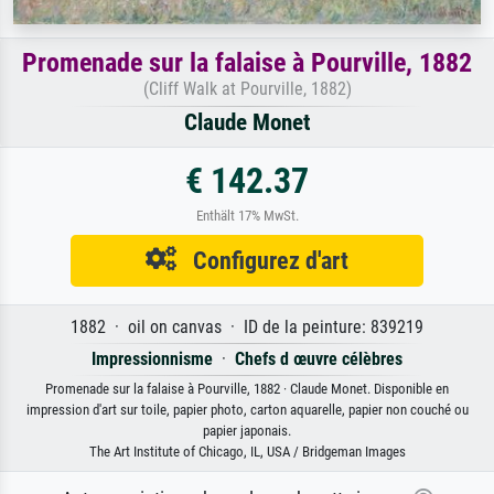
Promenade sur la falaise à Pourville, 1882
(Cliff Walk at Pourville, 1882)
Claude Monet
€ 142.37
Enthält 17% MwSt.
Configurez d'art
1882 · oil on canvas · ID de la peinture: 839219
Impressionnisme
·
Chefs d œuvre célèbres
Promenade sur la falaise à Pourville, 1882 · Claude Monet. Disponible en
impression d'art sur toile, papier photo, carton aquarelle, papier non couché ou
papier japonais.
The Art Institute of Chicago, IL, USA / Bridgeman Images