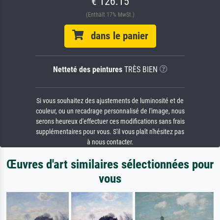
€ 126.15
(Enthält 17% MwSt.)
dans le panier
Netteté des peintures
TRÈS BIEN
Si vous souhaitez des ajustements de luminosité et de
couleur, ou un recadrage personnalisé de l'image, nous
serons heureux d'effectuer ces modifications sans frais
supplémentaires pour vous. S'il vous plaît n'hésitez pas
à nous contacter.
Œuvres d'art similaires sélectionnées pour
vous