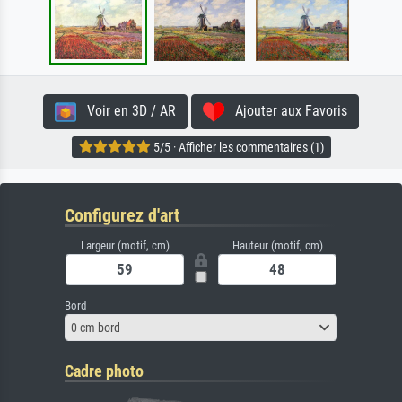
Voir en 3D / AR
Ajouter aux Favoris
5/5 · Afficher les commentaires (1)
Configurez d'art
Largeur (motif, cm)
Hauteur (motif, cm)
Bord
0 cm bord
Cadre photo