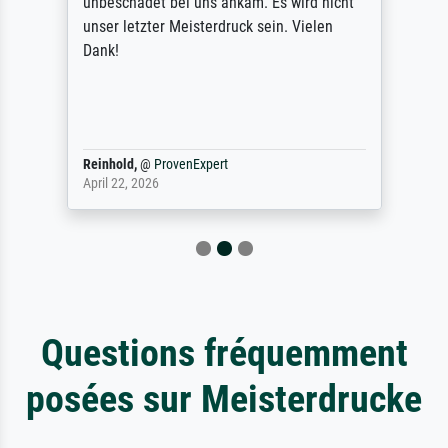
unbeschadet bei uns ankam. Es wird nicht
unser letzter Meisterdruck sein. Vielen
Dank!
Reinhold,
@
ProvenExpert
April 22, 2026
Questions fréquemment
posées sur Meisterdrucke