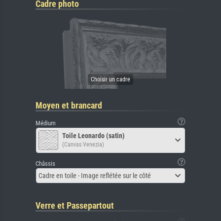
Cadre photo
Moyen et brancard
Médium
Toile Leonardo (satin)
(Canvas Venezia)
Châssis
Cadre en toile - Image reflétée sur le côté
Verre et Passepartout