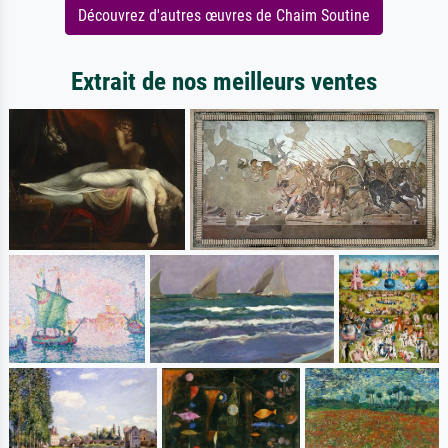
Découvrez d'autres œuvres de Chaim Soutine
Extrait de nos meilleurs ventes