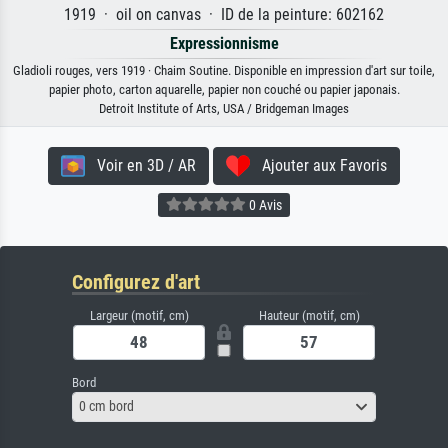
1919 · oil on canvas · ID de la peinture: 602162
Expressionnisme
Gladioli rouges, vers 1919 · Chaim Soutine. Disponible en impression d'art sur toile,
papier photo, carton aquarelle, papier non couché ou papier japonais.
Detroit Institute of Arts, USA / Bridgeman Images
Voir en 3D / AR
Ajouter aux Favoris
0 Avis
Configurez d'art
Largeur (motif, cm)
Hauteur (motif, cm)
Bord
0 cm bord