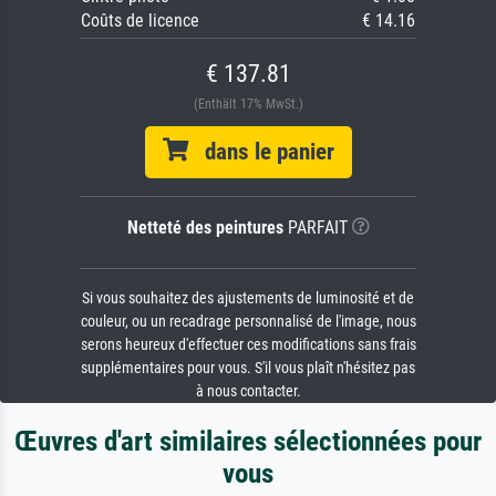
Coûts de licence
€ 14.16
€ 137.81
(Enthält 17% MwSt.)
dans le panier
Netteté des peintures
PARFAIT
Si vous souhaitez des ajustements de luminosité et de
couleur, ou un recadrage personnalisé de l'image, nous
serons heureux d'effectuer ces modifications sans frais
supplémentaires pour vous. S'il vous plaît n'hésitez pas
à nous contacter.
Œuvres d'art similaires sélectionnées pour
vous