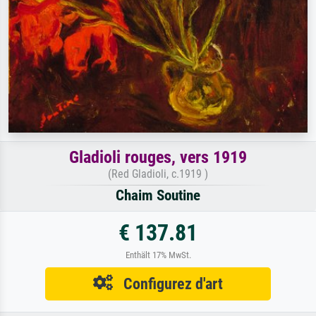
Gladioli rouges, vers 1919
(Red Gladioli, c.1919 )
Chaim Soutine
€ 137.81
Enthält 17% MwSt.
Configurez d'art