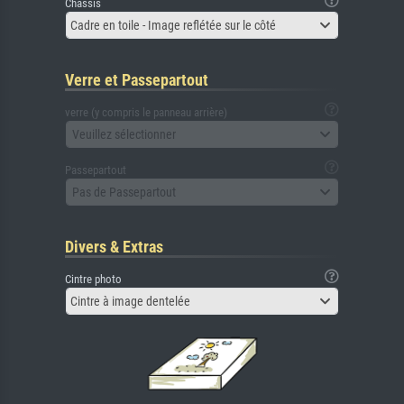
Châssis
Cadre en toile - Image reflétée sur le côté
Verre et Passepartout
verre (y compris le panneau arrière)
Veuillez sélectionner
Passepartout
Pas de Passepartout
Divers & Extras
Cintre photo
Cintre à image dentelée