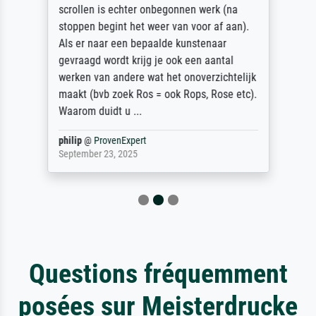
scrollen is echter onbegonnen werk (na
stoppen begint het weer van voor af aan).
Als er naar een bepaalde kunstenaar
gevraagd wordt krijg je ook een aantal
werken van andere wat het onoverzichtelijk
maakt (bvb zoek Ros = ook Rops, Rose etc).
Waarom duidt u ...
philip
@
ProvenExpert
September 23, 2025
Questions fréquemment
posées sur Meisterdrucke