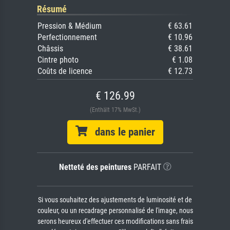
Résumé
Pression & Médium
€ 63.61
Perfectionnement
€ 10.96
Châssis
€ 38.61
Cintre photo
€ 1.08
Coûts de licence
€ 12.73
€ 126.99
(Enthält 17% MwSt.)
dans le panier
Netteté des peintures
PARFAIT
Si vous souhaitez des ajustements de luminosité et de
couleur, ou un recadrage personnalisé de l'image, nous
serons heureux d'effectuer ces modifications sans frais