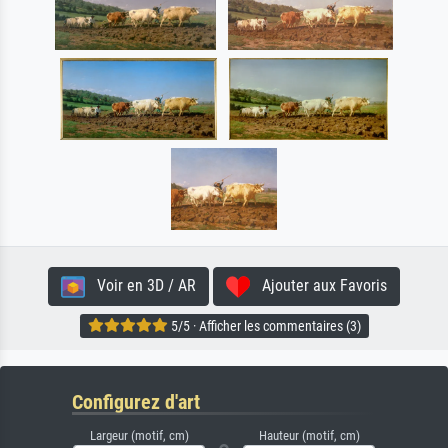
Voir en 3D / AR
Ajouter aux Favoris
5/5 · Afficher les commentaires (3)
Configurez d'art
Largeur (motif, cm)
Hauteur (motif, cm)