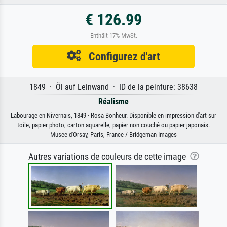
€ 126.99
Enthält 17% MwSt.
Configurez d'art
1849 · Öl auf Leinwand · ID de la peinture: 38638
Réalisme
Labourage en Nivernais, 1849 · Rosa Bonheur. Disponible en impression d'art sur
toile, papier photo, carton aquarelle, papier non couché ou papier japonais.
Musee d'Orsay, Paris, France / Bridgeman Images
Autres variations de couleurs de cette image