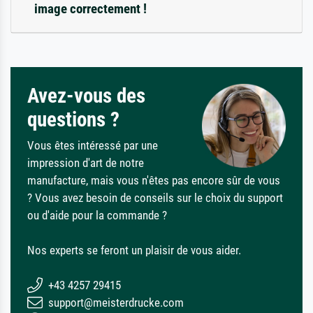
image correctement !
Avez-vous des
questions ?
Vous êtes intéressé par une
impression d'art de notre
manufacture, mais vous n'êtes pas encore sûr de vous
? Vous avez besoin de conseils sur le choix du support
ou d'aide pour la commande ?
Nos experts se feront un plaisir de vous aider.
+43 4257 29415
support@meisterdrucke.com