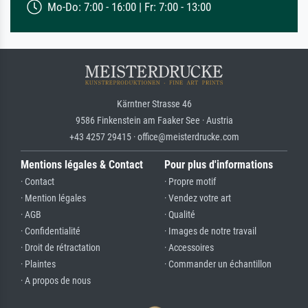
Mo-Do: 7:00 - 16:00 | Fr: 7:00 - 13:00
Kärntner Strasse 46
9586 Finkenstein am Faaker See · Austria
+43 4257 29415 · office@meisterdrucke.com
Mentions légales & Contact
Pour plus d'informations
· Contact
· Propre motif
· Mention légales
· Vendez votre art
· AGB
· Qualité
· Confidentialité
· Images de notre travail
· Droit de rétractation
· Accessoires
· Plaintes
· Commander un échantillon
· A propos de nous