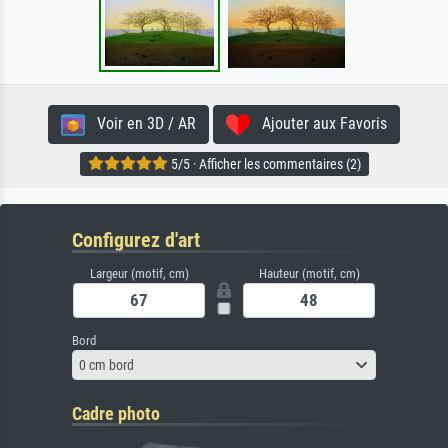
Voir en 3D / AR
Ajouter aux Favoris
5/5 · Afficher les commentaires (2)
Configurez d'art
Largeur (motif, cm)
Hauteur (motif, cm)
Bord
0 cm bord
Cadre photo