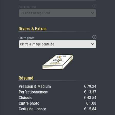
Passepartout
Pas de Passepartout
Divers & Extras
Cintre photo
Cintre à image dentelée
Résumé
Pression & Médium
€ 79.24
Perfectionnement
€ 13.37
Châssis
€ 43.54
Cintre photo
€ 1.08
Coûts de licence
€ 15.84