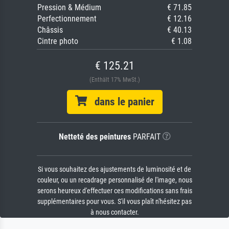
Pression & Médium
€ 71.85
Perfectionnement
€ 12.16
Châssis
€ 40.13
Cintre photo
€ 1.08
€ 125.21
(Enthält 17% MwSt.)
dans le panier
Netteté des peintures
PARFAIT
Si vous souhaitez des ajustements de luminosité et de
couleur, ou un recadrage personnalisé de l'image, nous
serons heureux d'effectuer ces modifications sans frais
supplémentaires pour vous. S'il vous plaît n'hésitez pas
à nous contacter.