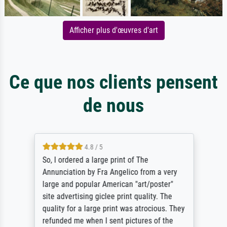
Afficher plus d'œuvres d'art
Ce que nos clients pensent
de nous
4.8 / 5
So, I ordered a large print of The
Annunciation by Fra Angelico from a very
large and popular American "art/poster"
site advertising giclee print quality. The
quality for a large print was atrocious. They
refunded me when I sent pictures of the