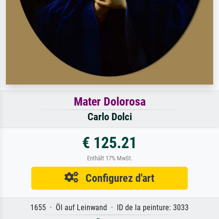
Mater Dolorosa
Carlo Dolci
€ 125.21
Enthält 17% MwSt.
Configurez d'art
1655 · Öl auf Leinwand · ID de la peinture: 3033