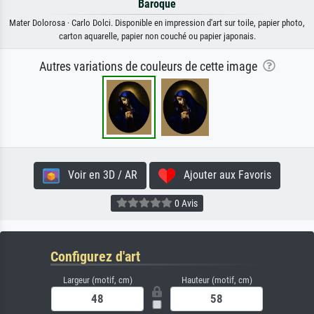
Baroque
Mater Dolorosa · Carlo Dolci. Disponible en impression d'art sur toile, papier photo,
carton aquarelle, papier non couché ou papier japonais.
Autres variations de couleurs de cette image
Voir en 3D / AR
Ajouter aux Favoris
0 Avis
Configurez d'art
Largeur (motif, cm)
Hauteur (motif, cm)