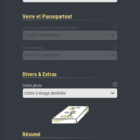
Verre et Passepartout
verre (y compris le panneau arrière)
Veuillez sélectionner
Passepartout
Pas de Passepartout
Divers & Extras
Cintre photo
Cintre à image dentelée
Résumé