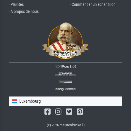
· Plaintes
· Commander un échantillon
· A propos de nous
Luxembourg
(c) 2026 meisterdrucke.lu