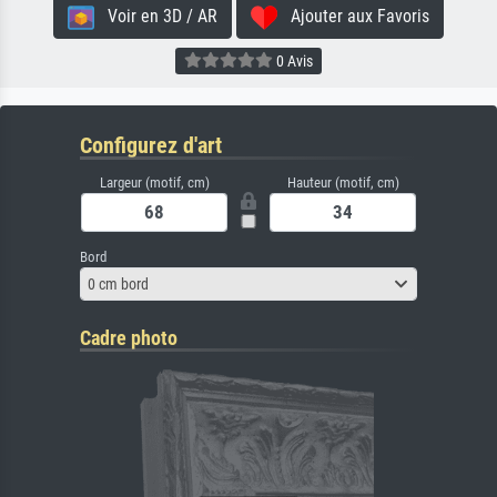
Voir en 3D / AR
Ajouter aux Favoris
0 Avis
Configurez d'art
Largeur (motif, cm)
Hauteur (motif, cm)
Bord
0 cm bord
Cadre photo