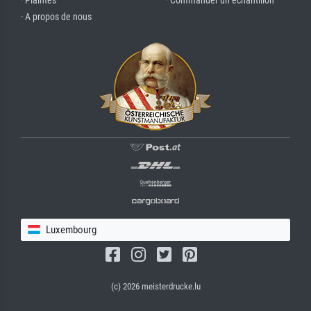
· Plaintes
· Commander un échantillon
· A propos de nous
Luxembourg
(c) 2026 meisterdrucke.lu