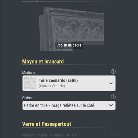
Moyen et brancard
Médium
Toile Leonardo (satin)
(Canvas Venezia)
Châssis
Cadre en toile - Image reflétée sur le côté
Verre et Passepartout
verre (y compris le panneau arrière)