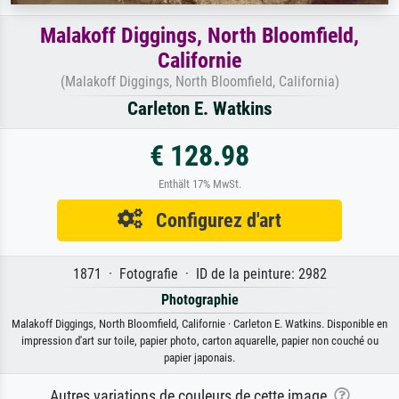
Malakoff Diggings, North Bloomfield,
Californie
(Malakoff Diggings, North Bloomfield, California)
Carleton E. Watkins
€ 128.98
Enthält 17% MwSt.
Configurez d'art
1871 · Fotografie · ID de la peinture: 2982
Photographie
Malakoff Diggings, North Bloomfield, Californie · Carleton E. Watkins. Disponible en
impression d'art sur toile, papier photo, carton aquarelle, papier non couché ou
papier japonais.
Autres variations de couleurs de cette image