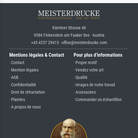
Kärntner Strasse 46
9586 Finkenstein am Faaker See · Austria
+43 4257 29415 · office@meisterdrucke.com
Mentions légales & Contact
Pour plus d'informations
· Contact
· Propre motif
· Mention légales
· Vendez votre art
· AGB
· Qualité
· Confidentialité
· Images de notre travail
· Droit de rétractation
· Accessoires
· Plaintes
· Commander un échantillon
· A propos de nous