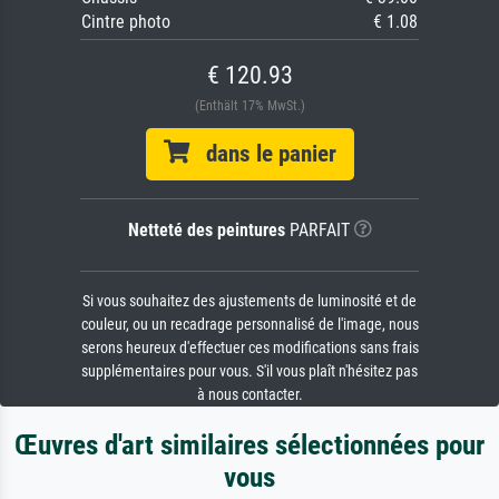
Cintre photo
€ 1.08
€ 120.93
(Enthält 17% MwSt.)
dans le panier
Netteté des peintures
PARFAIT
Si vous souhaitez des ajustements de luminosité et de
couleur, ou un recadrage personnalisé de l'image, nous
serons heureux d'effectuer ces modifications sans frais
supplémentaires pour vous. S'il vous plaît n'hésitez pas
à nous contacter.
Œuvres d'art similaires sélectionnées pour
vous