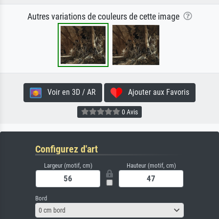
Autres variations de couleurs de cette image
Voir en 3D / AR
Ajouter aux Favoris
0 Avis
Configurez d'art
Largeur (motif, cm)
Hauteur (motif, cm)
Bord
0 cm bord