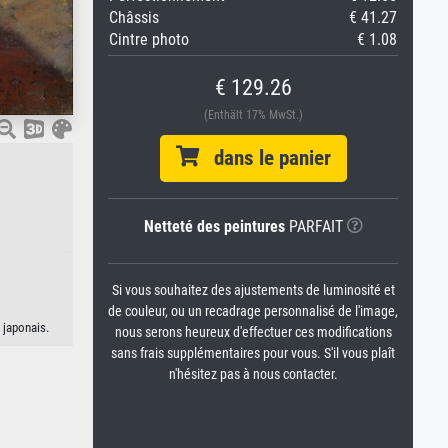
Châssis
€ 41.27
Cintre photo
€ 1.08
€ 129.26
(Enthält 17% MwSt.)
dans le panier
Netteté des peintures
PARFAIT
Si vous souhaitez des ajustements de luminosité et
de couleur, ou un recadrage personnalisé de l'image,
 japonais.
nous serons heureux d'effectuer ces modifications
sans frais supplémentaires pour vous. S'il vous plaît
n'hésitez pas à nous contacter.