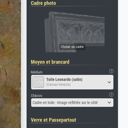
Cadre photo
Moyen et brancard
Médium
Toile Leonardo (satin)
(Canvas Venezia)
Châssis
Cadre en toile - Image reflétée sur le côté
Verre et Passepartout