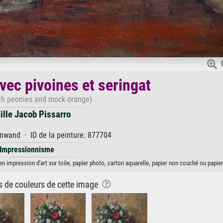
vec pivoines et seringat
with peonies and mock orange)
lle Jacob Pissarro
nwand · ID de la peinture: 877704
Impressionnisme
n impression d'art sur toile, papier photo, carton aquarelle, papier non couché ou papier
ns de couleurs de cette image