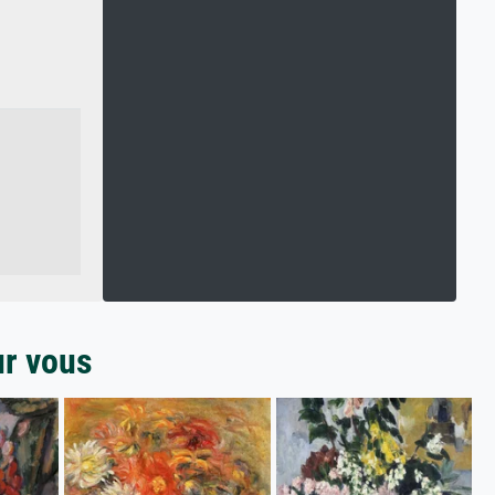
ur vous