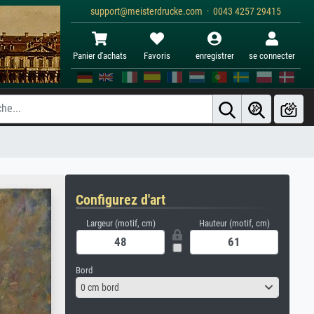
support@meisterdrucke.com · 0043 4257 29415
Panier d'achats
Favoris
enregistrer
se connecter
Configurez d'art
Largeur (motif, cm)
Hauteur (motif, cm)
Bord
0 cm bord