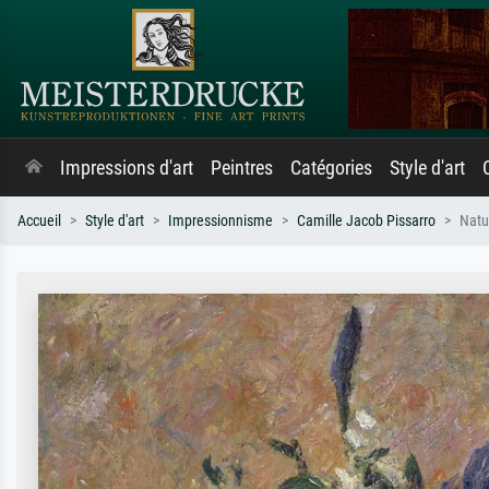
Impressions d'art
Peintres
Catégories
Style d'art
Accueil
Style d'art
Impressionnisme
Camille Jacob Pissarro
Natu