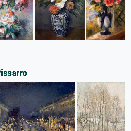
Pissarro