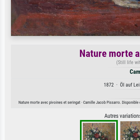
Nature morte a
(Still life 
Cami
1872 · Öl auf Lei
Nature morte avec pivoines et seringat · Camille Jacob Pissarro. Disponible e
Autres variatio