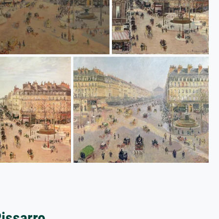
Pissarro