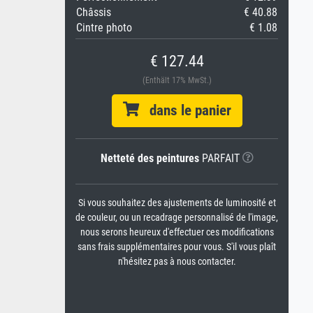
Châssis
€ 40.88
Cintre photo
€ 1.08
€ 127.44
(Enthält 17% MwSt.)
dans le panier
Netteté des peintures
PARFAIT
Si vous souhaitez des ajustements de luminosité et
de couleur, ou un recadrage personnalisé de l'image,
nous serons heureux d'effectuer ces modifications
sans frais supplémentaires pour vous. S'il vous plaît
n'hésitez pas à nous contacter.