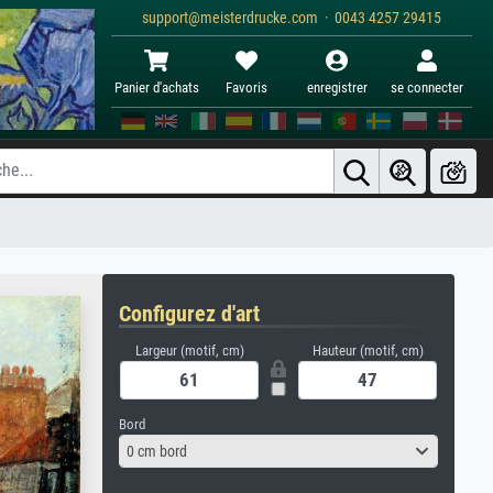
support@meisterdrucke.com · 0043 4257 29415
Panier d'achats
Favoris
enregistrer
se connecter
Configurez d'art
Largeur (motif, cm)
Hauteur (motif, cm)
Bord
0 cm bord