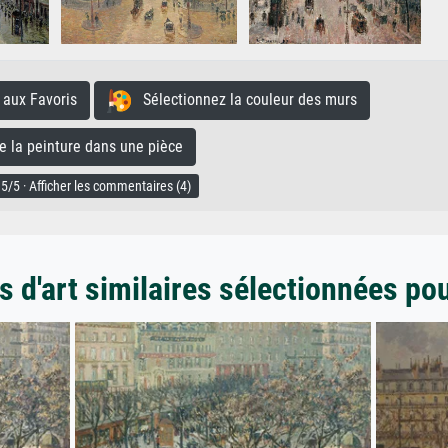
aux Favoris
Sélectionnez la couleur des murs
la peinture dans une pièce
5/5 · Afficher les commentaires (4)
 d'art similaires sélectionnées po