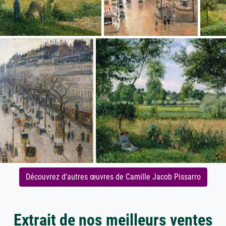
Découvrez d'autres œuvres de Camille Jacob Pissarro
Extrait de nos meilleurs ventes