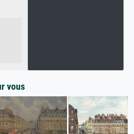
ur vous