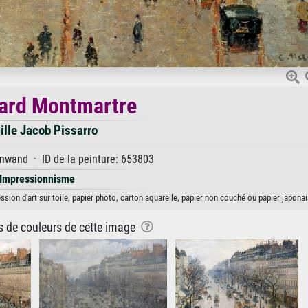
ard Montmartre
lle Jacob Pissarro
nwand · ID de la peinture: 653803
Impressionnisme
ion d'art sur toile, papier photo, carton aquarelle, papier non couché ou papier japonai
ns de couleurs de cette image