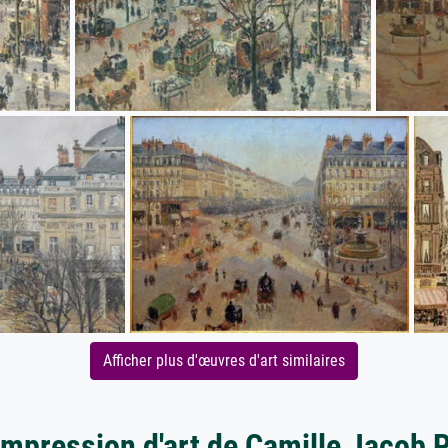
Afficher plus d'œuvres d'art similaires
impression d'art de Camille Jacob 