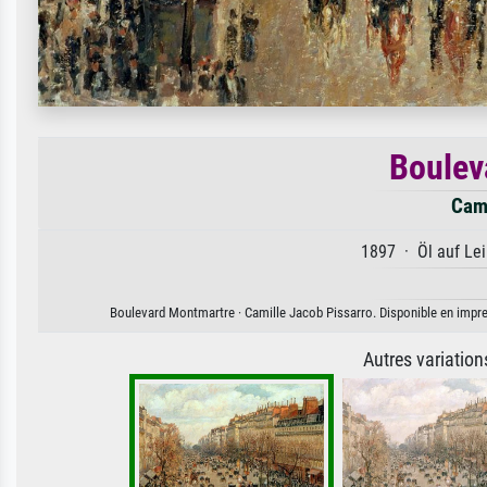
Boulev
Cami
1897 · Öl auf Lei
Boulevard Montmartre · Camille Jacob Pissarro. Disponible en impress
Autres variatio