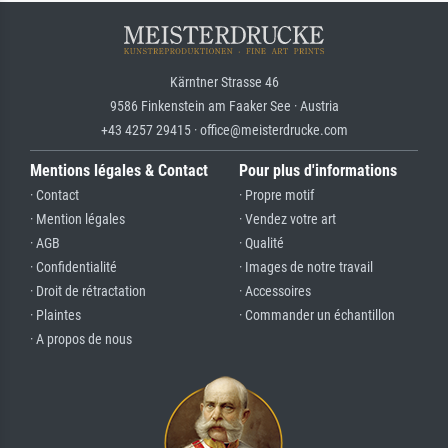
Kärntner Strasse 46
9586 Finkenstein am Faaker See · Austria
+43 4257 29415 · office@meisterdrucke.com
Mentions légales & Contact
Pour plus d'informations
· Contact
· Propre motif
· Mention légales
· Vendez votre art
· AGB
· Qualité
· Confidentialité
· Images de notre travail
· Droit de rétractation
· Accessoires
· Plaintes
· Commander un échantillon
· A propos de nous