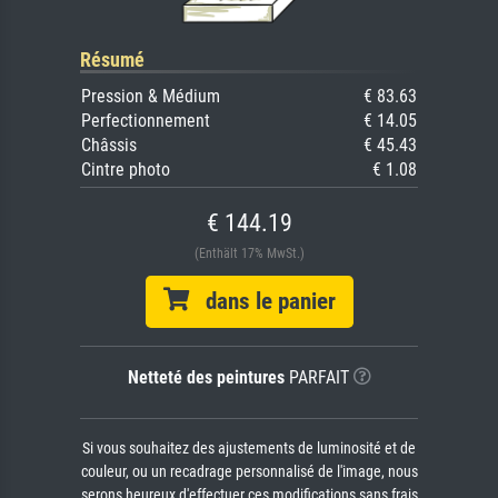
Résumé
Pression & Médium
€ 83.63
Perfectionnement
€ 14.05
Châssis
€ 45.43
Cintre photo
€ 1.08
€ 144.19
(Enthält 17% MwSt.)
dans le panier
Netteté des peintures
PARFAIT
Si vous souhaitez des ajustements de luminosité et de
couleur, ou un recadrage personnalisé de l'image, nous
serons heureux d'effectuer ces modifications sans frais