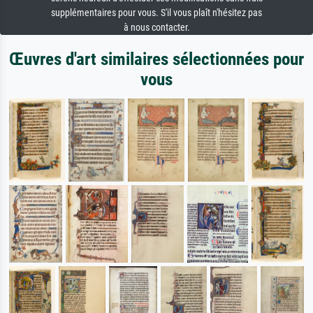
supplémentaires pour vous. S'il vous plaît n'hésitez pas
à nous contacter.
Œuvres d'art similaires sélectionnées pour
vous