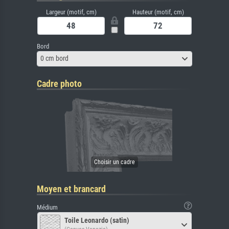
Largeur (motif, cm)
Hauteur (motif, cm)
Bord
0 cm bord
Cadre photo
Moyen et brancard
Médium
Toile Leonardo (satin)