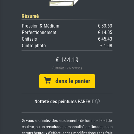
Résumé
Pression & Médium
€ 83.63
Perfectionnement
€ 14.05
Châssis
€ 45.43
Cintre photo
€ 1.08
€ 144.19
(Enthält 17% MwSt.)
dans le panier
Netteté des peintures
PARFAIT
Si vous souhaitez des ajustements de luminosité et de
couleur, ou un recadrage personnalisé de l'image, nous
serons heureux d'effectuer ces modifications sans frais