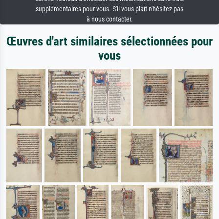
supplémentaires pour vous. S'il vous plaît n'hésitez pas
à nous contacter.
Œuvres d'art similaires sélectionnées pour
vous