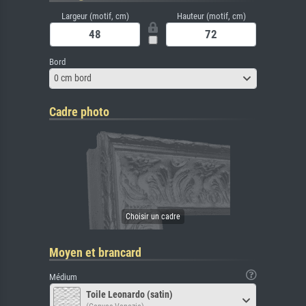
Largeur (motif, cm)
Hauteur (motif, cm)
Bord
0 cm bord
Cadre photo
Moyen et brancard
Médium
Toile Leonardo (satin)