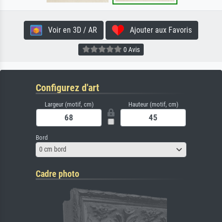
Voir en 3D / AR
Ajouter aux Favoris
0 Avis
Configurez d'art
Largeur (motif, cm)
Hauteur (motif, cm)
Bord
0 cm bord
Cadre photo