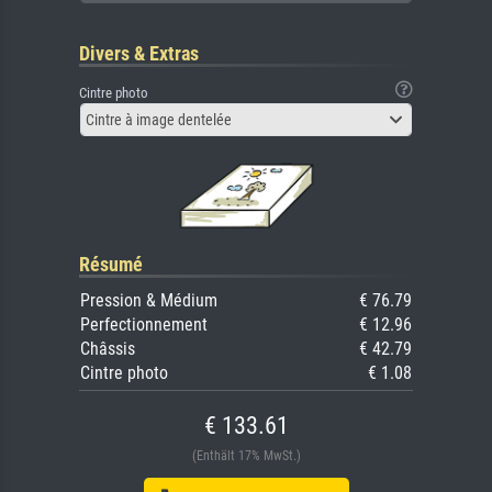
Divers & Extras
Cintre photo
Cintre à image dentelée
Résumé
Pression & Médium
€ 76.79
Perfectionnement
€ 12.96
Châssis
€ 42.79
Cintre photo
€ 1.08
€ 133.61
(Enthält 17% MwSt.)