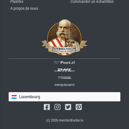
· Plaintes
· Commander un échantillon
· A propos de nous
Luxembourg
(c) 2026 meisterdrucke.lu