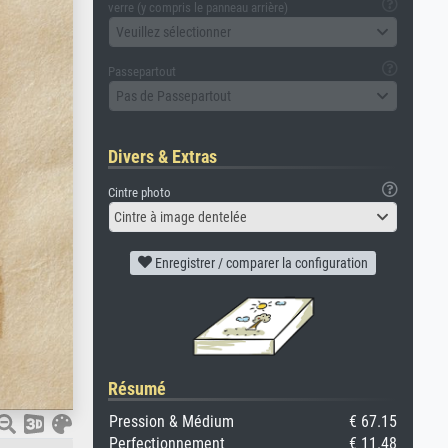
verre (y compris le panneau arrière)
Veuillez sélectionner
Passepartout
Pas de Passepartout
Divers & Extras
Cintre photo
Cintre à image dentelée
Enregistrer / comparer la configuration
Résumé
Pression & Médium
€ 67.15
Perfectionnement
€ 11.48