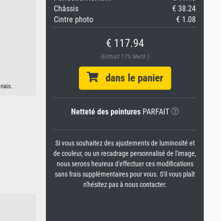
Châssis
€ 38.24
Cintre photo
€ 1.08
€ 117.94
(Enthält 17% MwSt.)
dans le panier
nais.
Netteté des peintures
PARFAIT
Si vous souhaitez des ajustements de luminosité et
de couleur, ou un recadrage personnalisé de l'image,
nous serons heureux d'effectuer ces modifications
sans frais supplémentaires pour vous. S'il vous plaît
n'hésitez pas à nous contacter.