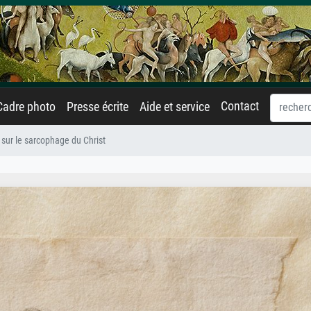
Contact
Cadre photo
Presse écrite
Aide et service
 sur le sarcophage du Christ