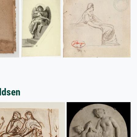
aldsen