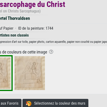
e sarcophage du Christ
l on Christs Sarcophagus)
rtel Thorvaldsen
f Papier · ID de la peinture: 1744
rtistes non classés
pression d'art sur toile, papier photo, carton aquarelle, papier non couché ou papier japo
ns de couleurs de cette image
aux Favoris
Sélectionnez la couleur des murs