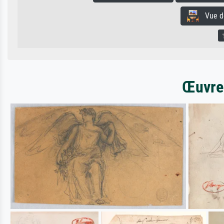
Vue de 
Œuvres