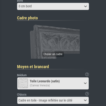
Bord
0 cm bord
Cadre photo
Moyen et brancard
Médium
Toile Leonardo (satin)
(Canvas Venezia)
Châssis
Cadre en toile - Image reflétée sur le côté