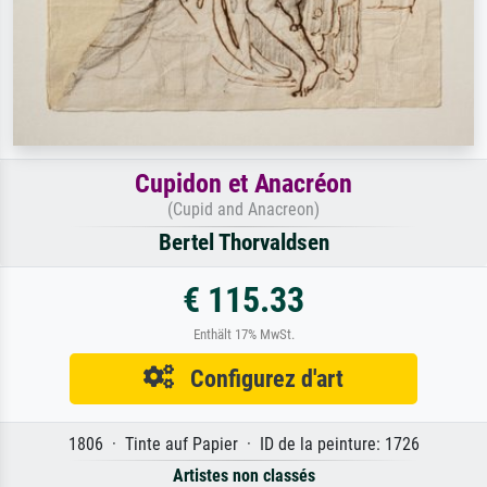
Cupidon et Anacréon
(Cupid and Anacreon)
Bertel Thorvaldsen
€ 115.33
Enthält 17% MwSt.
Configurez d'art
1806 · Tinte auf Papier · ID de la peinture: 1726
Artistes non classés