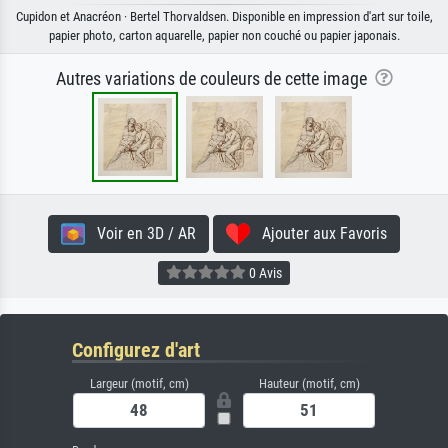
Cupidon et Anacréon · Bertel Thorvaldsen. Disponible en impression d'art sur toile,
papier photo, carton aquarelle, papier non couché ou papier japonais.
Autres variations de couleurs de cette image
Voir en 3D / AR
Ajouter aux Favoris
0 Avis
Configurez d'art
Largeur (motif, cm)
Hauteur (motif, cm)