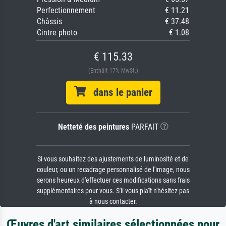
Perfectionnement
€ 11.21
Châssis
€ 37.48
Cintre photo
€ 1.08
€ 115.33
(Enthält 17% MwSt.)
dans le panier
Netteté des peintures
PARFAIT
Si vous souhaitez des ajustements de luminosité et de
couleur, ou un recadrage personnalisé de l'image, nous
serons heureux d'effectuer ces modifications sans frais
supplémentaires pour vous. S'il vous plaît n'hésitez pas
à nous contacter.
Œuvres d'art similaires sélectionnées pour