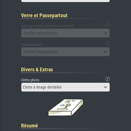
Verre et Passepartout
verre (y compris le panneau arrière)
Veuillez sélectionner
Passepartout
Pas de Passepartout
Divers & Extras
Cintre photo
Cintre à image dentelée
Résumé