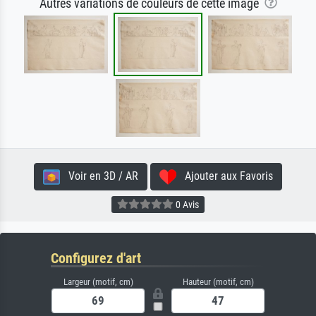
Autres variations de couleurs de cette image
Voir en 3D / AR
Ajouter aux Favoris
0 Avis
Configurez d'art
Largeur (motif, cm)
Hauteur (motif, cm)