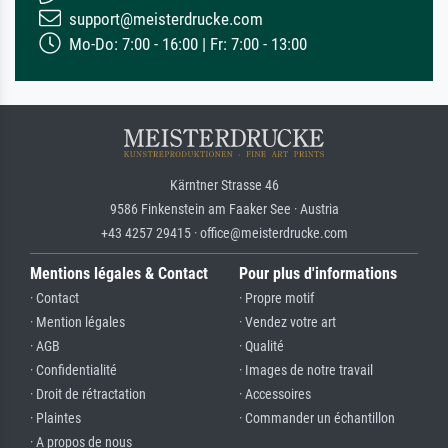
support@meisterdrucke.com
Mo-Do: 7:00 - 16:00 | Fr: 7:00 - 13:00
Kärntner Strasse 46
9586 Finkenstein am Faaker See · Austria
+43 4257 29415 · office@meisterdrucke.com
Mentions légales & Contact
Pour plus d'informations
· Contact
· Propre motif
· Mention légales
· Vendez votre art
· AGB
· Qualité
· Confidentialité
· Images de notre travail
· Droit de rétractation
· Accessoires
· Plaintes
· Commander un échantillon
· A propos de nous