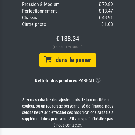
Pression & Médium
€ 79.89
Perfectionnement
€ 13.47
Châssis
€ 43.91
Cintre photo
€ 1.08
€ 138.34
(Enthält 17% MwSt.)
dans le panier
Netteté des peintures
PARFAIT
Si vous souhaitez des ajustements de luminosité et de
couleur, ou un recadrage personnalisé de l'image, nous
serons heureux d'effectuer ces modifications sans frais
supplémentaires pour vous. S'il vous plaît n'hésitez pas
à nous contacter.