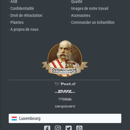
· AGB
· Qualité
· Confidentialité
· Images de notre travail
· Droit de rétractation
· Accessoires
· Plaintes
· Commander un échantillon
· A propos de nous
Luxembourg