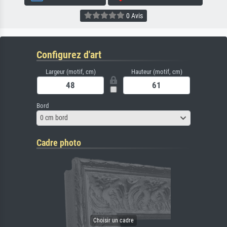
0 Avis
Configurez d'art
Largeur (motif, cm)
Hauteur (motif, cm)
Bord
0 cm bord
Cadre photo