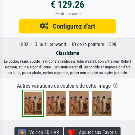
€ 129.26
Enthält 17% MwSt.
Configurez d'art
1802 · Öl auf Leinwand · ID de la peinture: 1598
Classicisme
Le Jockey Frank Buckle, le Propriétaire-Éleveur John Wastell, son Entraîneur Robert
Robson, et un Garçon d'Écurie · Benjamin Marshall. Disponible en impression d'art
sur toile, papier photo, carton aquarelle, papier non couché ou papier japonais.
Autres variations de couleurs de cette image
Voir en 3D / AR
Ajouter aux Favoris