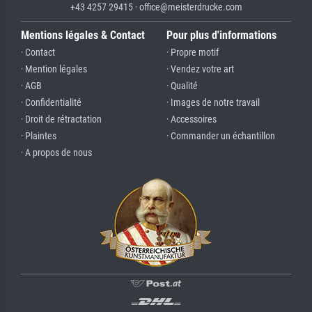
+43 4257 29415 · office@meisterdrucke.com
Mentions légales & Contact
Pour plus d'informations
· Contact
· Propre motif
· Mention légales
· Vendez votre art
· AGB
· Qualité
· Confidentialité
· Images de notre travail
· Droit de rétractation
· Accessoires
· Plaintes
· Commander un échantillon
· A propos de nous