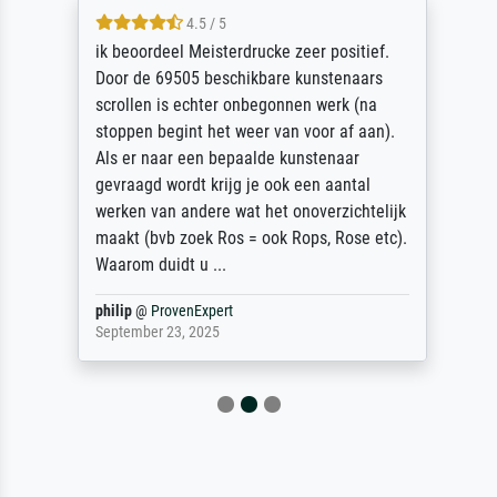
4.5 / 5
ik beoordeel Meisterdrucke zeer positief.
Door de 69505 beschikbare kunstenaars
scrollen is echter onbegonnen werk (na
stoppen begint het weer van voor af aan).
Als er naar een bepaalde kunstenaar
gevraagd wordt krijg je ook een aantal
werken van andere wat het onoverzichtelijk
maakt (bvb zoek Ros = ook Rops, Rose etc).
Waarom duidt u ...
philip
@
ProvenExpert
September 23, 2025