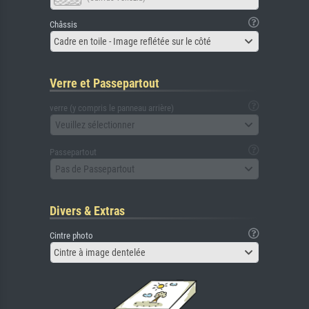
Châssis
Cadre en toile - Image reflétée sur le côté
Verre et Passepartout
verre (y compris le panneau arrière)
Veuillez sélectionner
Passepartout
Pas de Passepartout
Divers & Extras
Cintre photo
Cintre à image dentelée