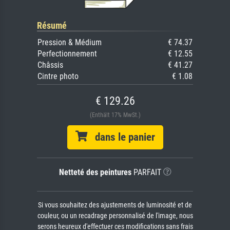
Résumé
Pression & Médium
€ 74.37
Perfectionnement
€ 12.55
Châssis
€ 41.27
Cintre photo
€ 1.08
€ 129.26
(Enthält 17% MwSt.)
dans le panier
Netteté des peintures
PARFAIT
Si vous souhaitez des ajustements de luminosité et de
couleur, ou un recadrage personnalisé de l'image, nous
serons heureux d'effectuer ces modifications sans frais