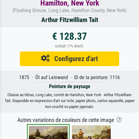
Hamilton, New York
(Flushing Grouse, Long Lake, Hamilton County, New York)
Arthur Fitzwilliam Tait
€ 128.37
Enthält 17% MwSt.
Configurez d'art
1875 · Öl auf Leinwand · ID de la peinture: 1116
Peinture de paysage
Chasse au tétras, Long Lake, comté de Hamilton, New York · Arthur Fitzwilliam
Tait. Disponible en impression d'art sur toile, papier photo, carton aquarelle, papier
non couché ou papier japonais.
Autres variations de couleurs de cette image