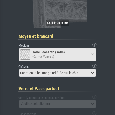
Moyen et brancard
Médium
Toile Leonardo (satin)
(Canvas Venezia)
Châssis
Cadre en toile - Image reflétée sur le côté
Verre et Passepartout
verre (y compris le panneau arrière)
Veuillez sélectionner
Passepartout