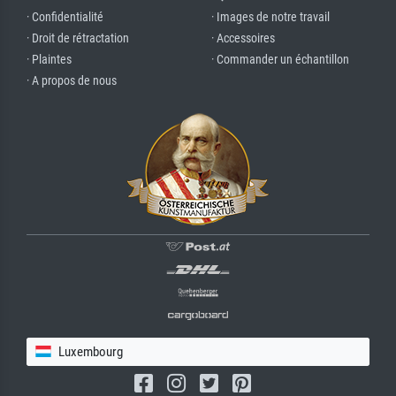
· Confidentialité
· Images de notre travail
· Droit de rétractation
· Accessoires
· Plaintes
· Commander un échantillon
· A propos de nous
Luxembourg