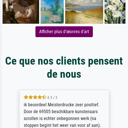
Afficher plus d'œuvres d'art
Ce que nos clients pensent
de nous
4.5 / 5
ik beoordeel Meisterdrucke zeer positief.
Door de 69505 beschikbare kunstenaars
scrollen is echter onbegonnen werk (na
stoppen begint het weer van voor af aan).