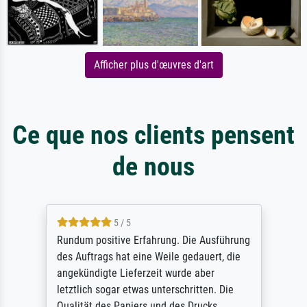
Afficher plus d'œuvres d'art
Ce que nos clients pensent
de nous
5 / 5
Rundum positive Erfahrung. Die Ausführung
des Auftrags hat eine Weile gedauert, die
angekündigte Lieferzeit wurde aber
letztlich sogar etwas unterschritten. Die
Qualität des Papiers und des Drucks