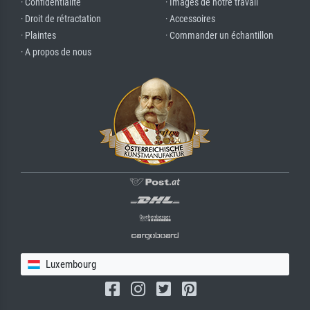
· Confidentialité
· Images de notre travail
· Droit de rétractation
· Accessoires
· Plaintes
· Commander un échantillon
· A propos de nous
Luxembourg