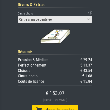
Divers & Extras
Cintre photo
Cintre à image dentelée
Résumé
Pression & Médium
€ 79.24
Perfectionnement
€ 13.37
Châssis
€ 43.54
Cintre photo
€ 1.08
Coûts de licence
€ 15.84
€ 153.07
(Enthält 17% MwSt.)