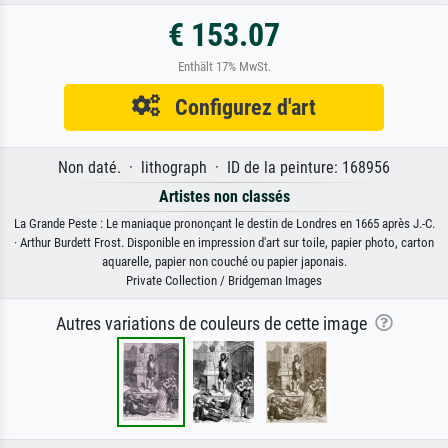
€ 153.07
Enthält 17% MwSt.
Configurez d'art
Non daté. · lithograph · ID de la peinture: 168956
Artistes non classés
La Grande Peste : Le maniaque prononçant le destin de Londres en 1665 après J.-C.
· Arthur Burdett Frost. Disponible en impression d'art sur toile, papier photo, carton
aquarelle, papier non couché ou papier japonais.
Private Collection / Bridgeman Images
Autres variations de couleurs de cette image