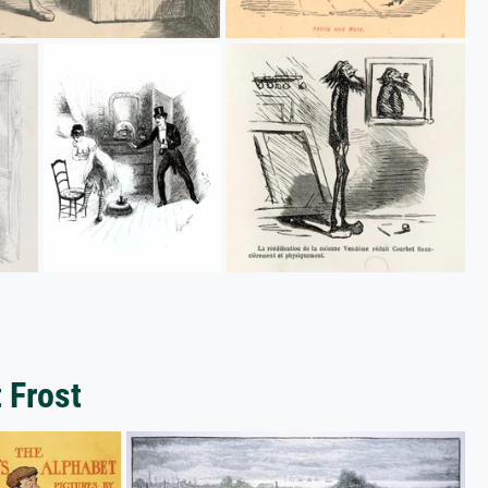
 Frost