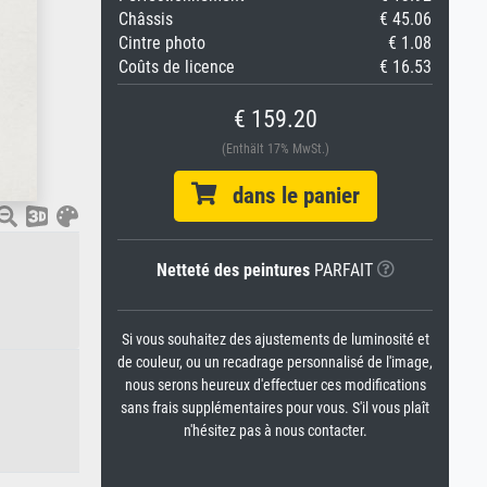
Châssis
€ 45.06
Cintre photo
€ 1.08
Coûts de licence
€ 16.53
€ 159.20
(Enthält 17% MwSt.)
dans le panier
Netteté des peintures
PARFAIT
Si vous souhaitez des ajustements de luminosité et
de couleur, ou un recadrage personnalisé de l'image,
nous serons heureux d'effectuer ces modifications
sans frais supplémentaires pour vous. S'il vous plaît
n'hésitez pas à nous contacter.