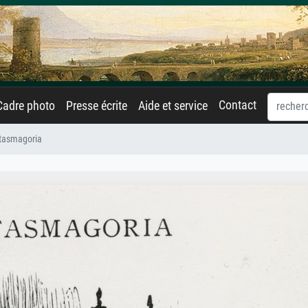
Contact
Cadre photo
Presse écrite
Aide et service
tasmagoria