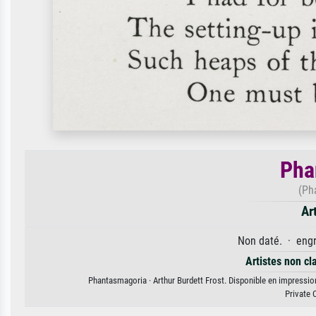
Pha
(Ph
Ar
Non daté. · engr
Artistes non cl
Phantasmagoria · Arthur Burdett Frost. Disponible en impression 
Private 