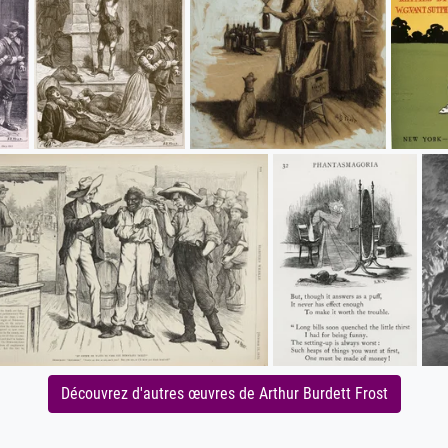
Découvrez d'autres œuvres de Arthur Burdett Frost