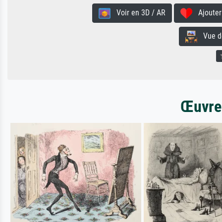
Voir en 3D / AR
Ajouter 
Vue de 
Œuvres